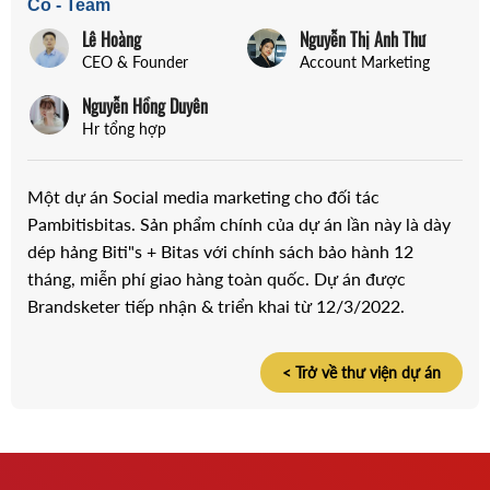
Co - Team
Lê Hoàng
Nguyễn Thị Anh Thư
CEO & Founder
Account Marketing
Nguyễn Hồng Duyên
Hr tổng hợp
Một dự án Social media marketing cho đối tác 
Pambitisbitas. Sản phẩm chính của dự án lần này là dày 
dép hảng Biti"s + Bitas với chính sách bảo hành 12 
tháng, miễn phí giao hàng toàn quốc. Dự án được 
Brandsketer tiếp nhận & triển khai từ 12/3/2022.
< Trở về thư viện dự án