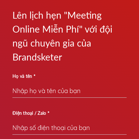
Lên lịch hẹn "Meeting
Online Miễn Phí" với đội
ngũ chuyên gia của
Brandsketer
Họ và tên *
Điện thoại / Zalo *