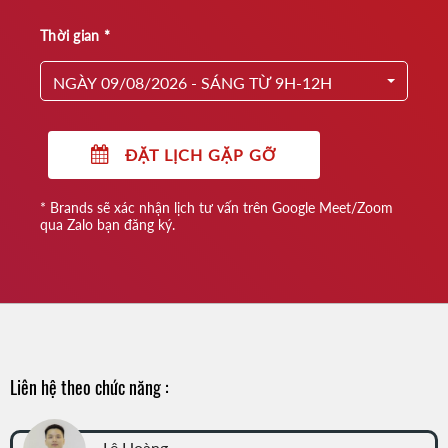
Thời gian *
NGÀY 09/08/2026 - SÁNG TỪ 9H-12H
ĐẶT LỊCH GẶP GỠ
* Brands sẽ xác nhận lịch tư vấn trên Google Meet/Zoom
qua Zalo bạn đăng ký.
Liên hệ theo chức năng :
Lê Hoàng