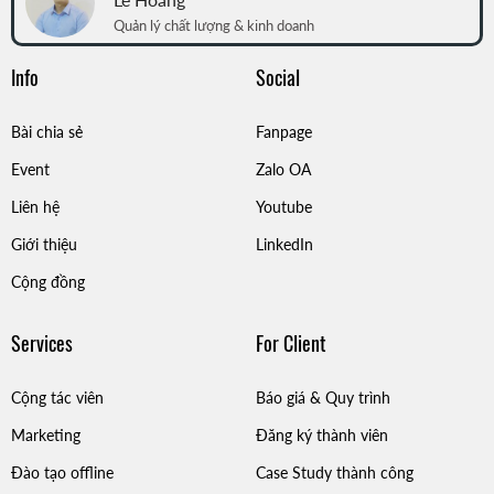
Quản lý chất lượng & kinh doanh
Info
Social
Bài chia sẻ
Fanpage
Event
Zalo OA
Liên hệ
Youtube
Giới thiệu
LinkedIn
Cộng đồng
Services
For Client
Cộng tác viên
Báo giá & Quy trình
Marketing
Đăng ký thành viên
Đào tạo offline
Case Study thành công