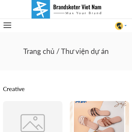
Trang chủ
/ Thư viện dự án
Creative
For Client