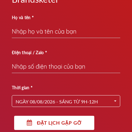
Họ và tên *
Điện thoại / Zalo *
Thời gian *
NGÀY 08/08/2026 - SÁNG TỪ 9H-12H
ĐẶT LỊCH GẶP GỠ