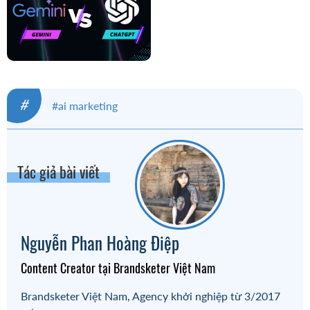
#
#ai marketing
#công nghệ 4.0 trong marketing
#Marketing
Tác giả bài viết
Nguyễn Phan Hoàng Điệp
Content Creator tại Brandsketer Việt Nam
Brandsketer Việt Nam, Agency khởi nghiệp từ 3/2017