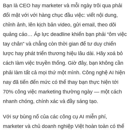
Bạn là CEO hay marketer và mỗi ngày trôi qua phải
đối mặt với với hàng chục đầu việc: viết nội dung,
chỉnh ảnh, lên kịch bản video, gửi email, theo dõi
quảng cáo… Áp lực deadline khiến bạn phải “ôm việc
tay chân” và chẳng còn thời gian để tư duy chiến
lược hay phát triển thương hiệu lâu dài. Hãy xoá bỏ
cách làm việc truyền thống. Giờ đây, bạn không cần
phải làm tất cả mọi thứ một mình. Công nghệ AI hiện
nay đã tiến đến mức có thể thay bạn thực hiện tới
70% công việc marketing thường ngày — một cách
nhanh chóng, chính xác và đầy sáng tạo.
Với sự bùng nổ của các công cụ AI miễn phí,
marketer và chủ doanh nghiệp Việt hoàn toàn có thể