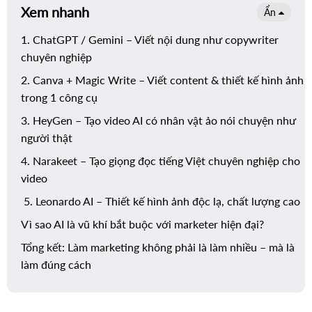
Xem nhanh
Ẩn
1. ChatGPT / Gemini – Viết nội dung như copywriter
chuyên nghiệp
2. Canva + Magic Write – Viết content & thiết kế hình ảnh
trong 1 công cụ
3. HeyGen – Tạo video AI có nhân vật ảo nói chuyện như
người thật
4. Narakeet – Tạo giọng đọc tiếng Việt chuyên nghiệp cho
video
5. Leonardo AI – Thiết kế hình ảnh độc lạ, chất lượng cao
Vì sao AI là vũ khí bắt buộc với marketer hiện đại?
Tổng kết: Làm marketing không phải là làm nhiều – mà là
làm đúng cách