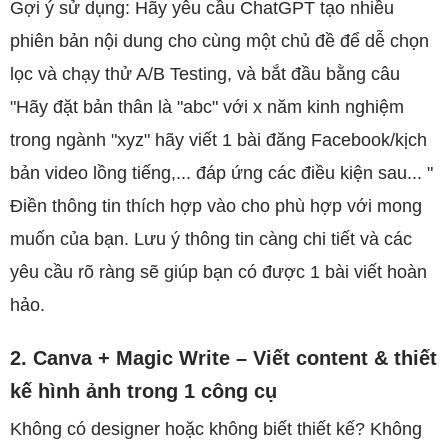
Gợi ý sử dụng: Hãy yêu cầu ChatGPT tạo nhiều
phiên bản nội dung cho cùng một chủ đề để dễ chọn
lọc và chạy thử A/B Testing, và bắt đầu bằng câu
"Hãy đặt bản thân là "abc" với x năm kinh nghiệm
trong ngành "xyz" hãy viết 1 bài đăng Facebook/kịch
bản video lồng tiếng,... đáp ứng các điều kiện sau... "
Điền thông tin thích hợp vào cho phù hợp với mong
muốn của bạn. Lưu ý thông tin càng chi tiết và các
yêu cầu rõ ràng sẽ giúp bạn có được 1 bài viết hoàn
hảo.
2. Canva + Magic Write – Viết content & thiết
kế hình ảnh trong 1 công cụ
Không có designer hoặc không biết thiết kế? Không