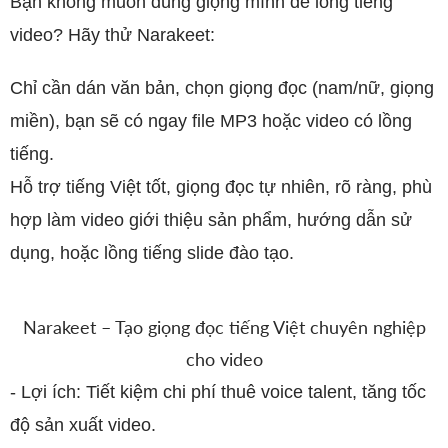
Bạn không muốn dùng giọng mình để lồng tiếng
video? Hãy thử Narakeet:
Chỉ cần dán văn bản, chọn giọng đọc (nam/nữ, giọng
miền), bạn sẽ có ngay file MP3 hoặc video có lồng
tiếng.
Hỗ trợ tiếng Việt tốt, giọng đọc tự nhiên, rõ ràng, phù
hợp làm video giới thiệu sản phẩm, hướng dẫn sử
dụng, hoặc lồng tiếng slide đào tạo.
Narakeet – Tạo giọng đọc tiếng Việt chuyên nghiệp
cho video
​-
Lợi ích: Tiết kiệm chi phí thuê voice talent, tăng tốc
độ sản xuất video.