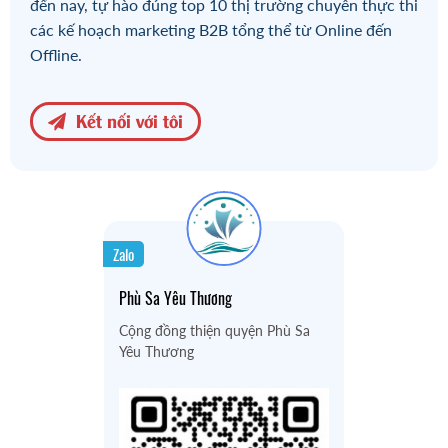
đến nay, tự hào đúng top 10 thị trường chuyên thực thi
các kế hoạch marketing B2B tổng thể từ Online đến
Offline.
Kết nối với tôi
Zalo
Phù Sa Yêu Thương
Cộng đồng thiện quyện Phù Sa
Yêu Thương