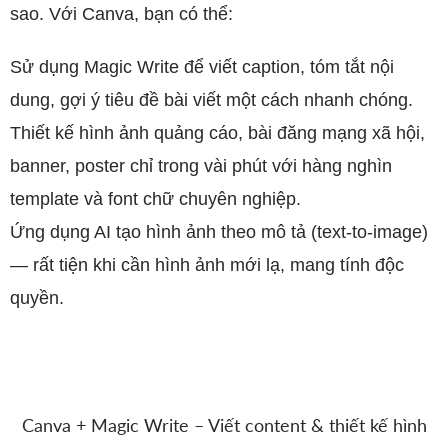
sao. Với Canva, bạn có thể:
Sử dụng Magic Write để viết caption, tóm tắt nội
dung, gợi ý tiêu đề bài viết một cách nhanh chóng.
Thiết kế hình ảnh quảng cáo, bài đăng mạng xã hội,
banner, poster chỉ trong vài phút với hàng nghìn
template và font chữ chuyên nghiệp.
Ứng dụng AI tạo hình ảnh theo mô tả (text-to-image)
— rất tiện khi cần hình ảnh mới lạ, mang tính độc
quyền.
Canva + Magic Write – Viết content & thiết kế hình