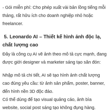
- Gói miễn phí: Cho phép xuất vài bản lồng tiếng mỗi
tháng, rất hữu ích cho doanh nghiệp nhỏ hoặc
freelancer.
5. Leonardo AI – Thiết kế hình ảnh độc lạ,
chất lượng cao
Đây là công cụ AI vẽ ảnh theo mô tả cực mạnh, đang
được giới designer và marketer sáng tạo săn đón:
Nhập mô tả chi tiết, AI sẽ tạo hình ảnh chất lượng
cao đúng yêu cầu: từ ảnh sản phẩm, poster, banner,
đến hình nền 3D độc đáo.
Có thể dùng để tạo visual quảng cáo, ảnh bìa
website, social post sáng tạo không đụng hàng.