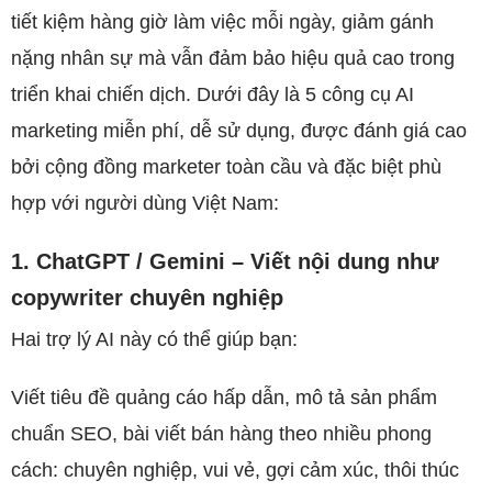
tiết kiệm hàng giờ làm việc mỗi ngày, giảm gánh
nặng nhân sự mà vẫn đảm bảo hiệu quả cao trong
triển khai chiến dịch. Dưới đây là 5 công cụ AI
marketing miễn phí, dễ sử dụng, được đánh giá cao
bởi cộng đồng marketer toàn cầu và đặc biệt phù
hợp với người dùng Việt Nam:
1. ChatGPT / Gemini – Viết nội dung như
copywriter chuyên nghiệp
Hai trợ lý AI này có thể giúp bạn:
Viết tiêu đề quảng cáo hấp dẫn, mô tả sản phẩm
chuẩn SEO, bài viết bán hàng theo nhiều phong
cách: chuyên nghiệp, vui vẻ, gợi cảm xúc, thôi thúc