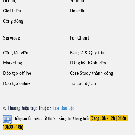
Liên hệ
Youtube
Giới thiệu
LinkedIn
Cộng đồng
Services
For Client
Cộng tác viên
Báo giá & Quy trình
Marketing
Đăng ký thành viên
Đào tạo offline
Case Study thành công
Đào tạo online
Tra cứu dự án
Thương hiệu trực thuộc :
Taxi Bảo Lộc
©
Thời gian làm việc : Từ thứ 2 - sáng thứ 7 hàng tuần
(Sáng : 8h - 12h |
Chiều :
13h30 - 18h)