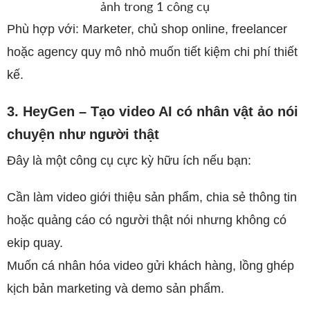
ảnh trong 1 công cụ
Phù hợp với: Marketer, chủ shop online, freelancer
hoặc agency quy mô nhỏ muốn tiết kiệm chi phí thiết
kế.
3. HeyGen – Tạo video AI có nhân vật ảo nói
chuyện như người thật
Đây là một công cụ cực kỳ hữu ích nếu bạn:
Cần làm video giới thiệu sản phẩm, chia sẻ thông tin
hoặc quảng cáo có người thật nói nhưng không có
ekip quay.
Muốn cá nhân hóa video gửi khách hàng, lồng ghép
kịch bản marketing và demo sản phẩm.