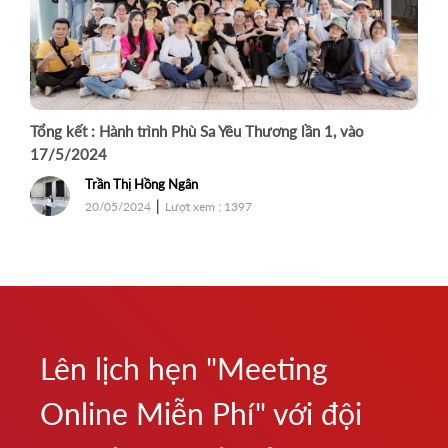
Tổng kết : Hành trình Phù Sa Yêu Thương lần 1, vào
17/5/2024
Trần Thị Hồng Ngân
|
20/05/2024
Lượt xem : 1397
Lên lịch hẹn "Meeting
Online Miễn Phí" với đội