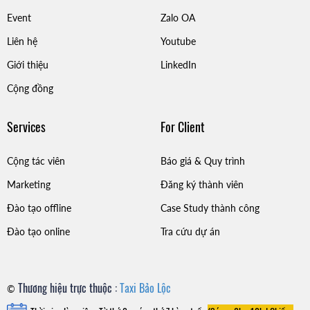
Event
Zalo OA
Liên hệ
Youtube
Giới thiệu
LinkedIn
Cộng đồng
Services
For Client
Cộng tác viên
Báo giá & Quy trình
Marketing
Đăng ký thành viên
Đào tạo offline
Case Study thành công
Đào tạo online
Tra cứu dự án
Thương hiệu trực thuộc :
Taxi Bảo Lộc
©