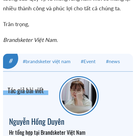
nhiều thành công và phúc lợi cho tất cả chúng ta.
Trân trọng,
Brandsketer Việt Nam.
#
#brandsketer việt nam
#Event
#news
Tác giả bài viết
Nguyễn Hồng Duyên
Hr tổng hợp tại Brandsketer Việt Nam