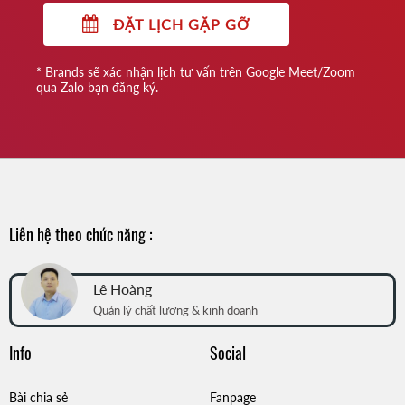
ĐẶT LỊCH GẶP GỠ
* Brands sẽ xác nhận lịch tư vấn trên Google Meet/Zoom
qua Zalo bạn đăng ký.
Liên hệ theo chức năng :
Lê Hoàng
Quản lý chất lượng & kinh doanh
Info
Social
Bài chia sẻ
Fanpage