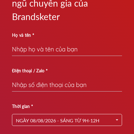
ngũ chuyên gia của
Brandsketer
Họ và tên *
Điện thoại / Zalo *
Thời gian *
NGÀY 08/08/2026 - SÁNG TỪ 9H-12H