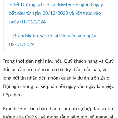
– Tết Dương lịch: Brandsketer sẽ nghỉ 3 ngày,
bắt đầu từ ngày 30/12/2023 và kết thúc vào
ngày 01/01/2024.
– Brandsketer sẽ trở lại làm việc vào ngày
02/01/2024.
Trong thời gian nghỉ này, nếu Quý khách hàng và Quý
đối tác cần hỗ trợ hoặc có bất kỳ thắc mắc nào, vui
lòng gửi tin nhắn đến nhóm quản lý dự án trên Zalo.
Đội ngũ chúng tôi sẽ phản hồi ngay vào ngày làm việc
tiếp theo.
Brandsketer xin chân thành cảm ơn sự hợp tác và tin
tưởng của Quý vị, và mong rằng năm mới sẽ mang lại