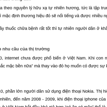
 theo nguyên lý hữu xạ tự nhiên hương, tức là tập tr
hì mặc định thương hiệu đó sẽ nổi tiếng và được nhiều n
ầy thuốc chữa bệnh rất tốt thì tự nhiên người dân ở k
ào nhu cầu của thị trường
0, internet chưa được phổ biến ở Việt Nam. Khi con 
hắc mặc bền nữa” mà thay vào đó họ muốn có được sự k
0, phần lớn người dân sử dụng điện thoại Nokia. Thị h
hiên, đến năm 2008 - 2009, khi điện thoại Iphone của 