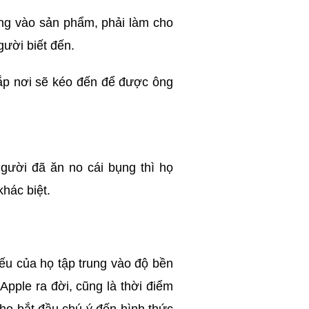
ung vào sản phẩm, phải làm cho
gười biết đến.
hắp nơi sẽ kéo đến để được ông
người đã ăn no cái bụng thì họ
hác biệt.
iếu của họ tập trung vào độ bền
Apple ra đời, cũng là thời điểm