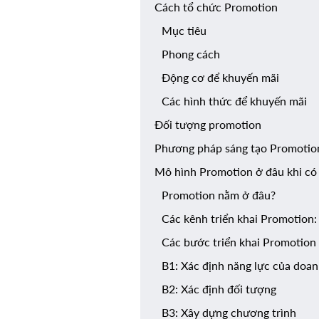
Cách tổ chức Promotion
Mục tiêu
Phong cách
Động cơ để khuyến mãi
Các hình thức để khuyến mãi
Đối tượng promotion
Phương pháp sáng tạo Promoti
Mô hình Promotion ở đâu khi có o
Promotion nằm ở đâu?
Các kênh triển khai Promotion
Các bước triển khai Promotion
B1: Xác định năng lực của doa
B2: Xác định đối tượng
B3: Xây dựng chương trình