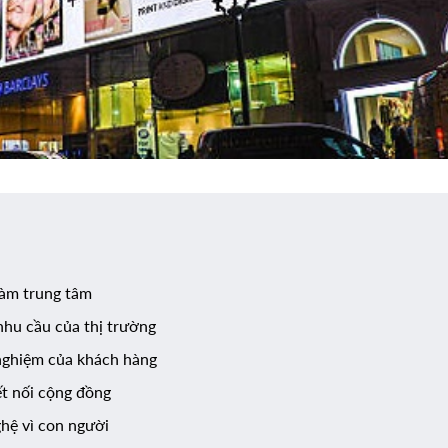
làm trung tâm
nhu cầu của thị trường
 nghiệm của khách hàng
ết nối cộng đồng
ghệ vì con người