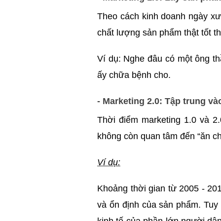
Theo cách kinh doanh ngày xưa
chất lượng sản phẩm thật tốt t
Ví dụ: Nghe đâu có một ông th
ấy chữa bệnh cho.
- Marketing 2.0: Tập trung v
Thời điểm marketing 1.0 và 2.
không còn quan tâm đến “ăn c
Ví dụ:
Khoảng thời gian từ 2005 - 201
và ổn định của sản phẩm. Tuy n