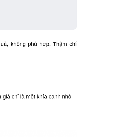
 quả, không phù hợp. Thậm chí
 giá chỉ là một khía cạnh nhỏ