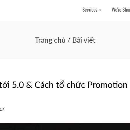
Services
We're Sha
Trang chủ
/ Bài viết
tới 5.0 & Cách tổ chức Promotion
617