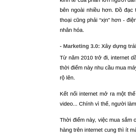
kinh tế của phần lớn người dân
bên ngoài nhiều hơn. Đồ đạc 
thoại cũng phải “xịn” hơn - đi
nhân hóa.
- Marketing 3.0: Xây dựng tr
Từ năm 2010 trở đi, internet d
thời điểm này nhu cầu mua máy 
rộ lên.
Kết nối internet mở ra một th
video... Chính vì thế, người l
Thời điểm này, việc mua sắm on
hàng trên internet cung thì ít 