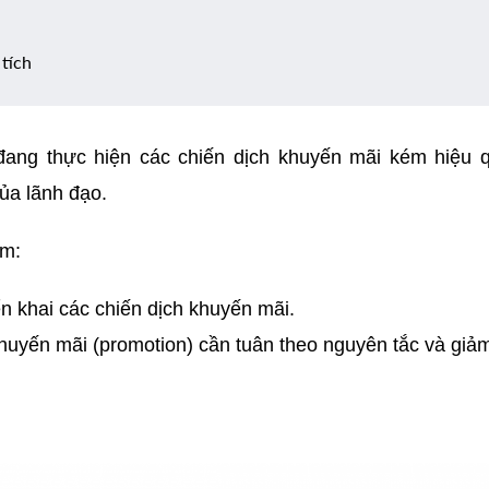
 tích
g đang thực hiện các chiến dịch khuyến mãi kém hiệu
ủa lãnh đạo.
ồm:
n khai các chiến dịch khuyến mãi.
khuyến mãi (promotion) cần tuân theo nguyên tắc và giảm