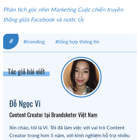
Phân tích góc nhìn Marketing Cuộc chiến truyền
thông giữa Facebook và nước Úc
#
#trending
#tổng hợp thông tin
#tin tức marketing
#tin nóng
#chiến lược marketing
#digital marketing
Tác giả bài viết
#Marketing
#Facebook
#Google Ads
#Facebook Ads
Đỗ Ngọc Vi
Content Creator tại Brandsketer Việt Nam
Xin chào, tôi là Vi. Tôi đã làm việc với vai trò Content
Creator trong hơn 5 năm, với kinh nghiệm hỗ trợ nhiều