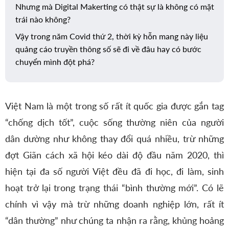
Nhưng mà Digital Makerting có thật sự là không có mặt
chuyển
trái nào không?
mình?
Vậy trong năm Covid thứ 2, thời kỳ hỗn mang này liệu
quảng cáo truyền thông số sẽ đi về đâu hay có bước
chuyển mình đột phá?
Việt Nam là một trong số rất ít quốc gia được gắn tag
“chống dịch tốt”, cuộc sống thường niên của người
dân dường như không thay đổi quá nhiều, trừ những
đợt Giãn cách xã hội kéo dài độ đầu năm 2020, thì
hiện tại đa số người Việt đều đã đi học, đi làm, sinh
hoạt trở lại trong trạng thái “bình thường mới”. Có lẽ
chính vì vậy mà trừ những doanh nghiệp lớn, rất ít
“dân thường” như chúng ta nhận ra rằng, khủng hoảng