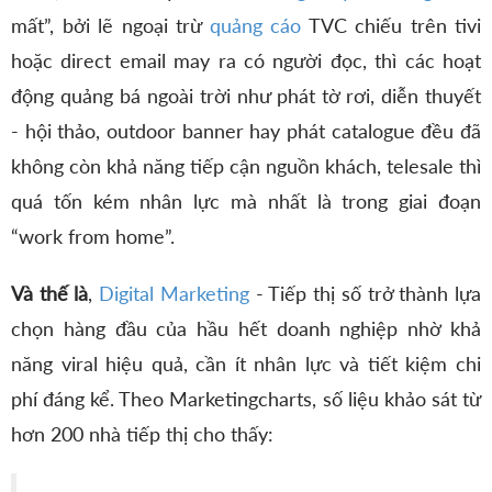
mất”, bởi lẽ ngoại trừ
quảng cáo
TVC chiếu trên tivi
hoặc direct email may ra có người đọc, thì các hoạt
động quảng bá ngoài trời như phát tờ rơi, diễn thuyết
- hội thảo, outdoor banner hay phát catalogue đều đã
không còn khả năng tiếp cận nguồn khách, telesale thì
quá tốn kém nhân lực mà nhất là trong giai đoạn
“work from home”.
Và thế là
,
Digital Marketing
- Tiếp thị số trở thành lựa
chọn hàng đầu của hầu hết doanh nghiệp nhờ khả
năng viral hiệu quả, cần ít nhân lực và tiết kiệm chi
phí đáng kể. Theo Marketingcharts, số liệu khảo sát từ
hơn 200 nhà tiếp thị cho thấy: