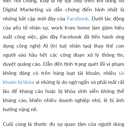
việc nói chung. Đây là hệ lụy tiếp theo khi bùng nổ
Digital Marketing và dẫn chứng điển hình nhất là
những bất cập mới đây của
Facebook
. Dưới tác động
của yếu tố nhân sự, work from home làm giảm hiệu
suất công việc, gần đây Facebook đã tiến hành ứng
dụng công nghệ AI (trí tuệ nhân tạo) thay thế con
người vào hầu hết các công đoạn xử lý thông tin,
duyệt quảng cáo. Dẫn đến tình trạng quét lỗi vi phạm
không đáng có trên hàng loạt tài khoản, nhiều
tài
khoản bị khóa
vì những lý do ngớ ngẩn và phải mất rất
lâu để kháng cáo hoặc bị khóa vĩnh viễn không thể
kháng cáo, khiến nhiều doanh nghiệp nhỏ, lẻ bị ảnh
hưởng nặng nề.
Cuối cùng là thước đo sự quan tâm của người dùng