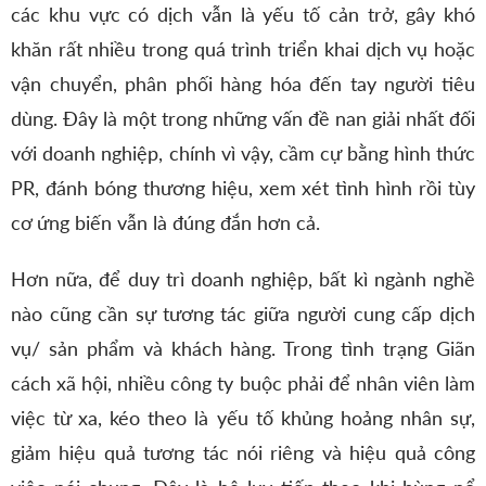
các khu vực có dịch vẫn là yếu tố cản trở, gây khó
khăn rất nhiều trong quá trình triển khai dịch vụ hoặc
vận chuyển, phân phối hàng hóa đến tay người tiêu
dùng. Đây là một trong những vấn đề nan giải nhất đối
với doanh nghiệp, chính vì vậy, cầm cự bằng hình thức
PR, đánh bóng thương hiệu, xem xét tình hình rồi tùy
cơ ứng biến vẫn là đúng đắn hơn cả.
Hơn nữa, để duy trì doanh nghiệp, bất kì ngành nghề
nào cũng cần sự tương tác giữa người cung cấp dịch
vụ/ sản phẩm và khách hàng. Trong tình trạng Giãn
cách xã hội, nhiều công ty buộc phải để nhân viên làm
việc từ xa, kéo theo là yếu tố khủng hoảng nhân sự,
giảm hiệu quả tương tác nói riêng và hiệu quả công