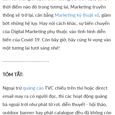
thời điểm nào đó trong tương lai, Marketing truyền
thống sẽ trở lại, cân bằng
Marketing kỹ thuật số
, giảm
bớt những hệ lụy. Hay nói cách khác, sự biến chuyển
của Digital Marketing phụ thuộc vào tình hình diễn
biến của Covid-19. Còn bây giờ, hãy cùng hi vọng vào
một tương lai tươi sáng nhé!
--------------------------
TÓM TẮT:
Ngoại trừ
quảng cáo
TVC chiếu trên tivi hoặc direct
email may ra có người đọc, thì các hoạt động quảng
bá ngoài trời như phát tờ rơi, diễn thuyết - hội thảo,
outdoor banner hay phát catalogue đều đã không còn