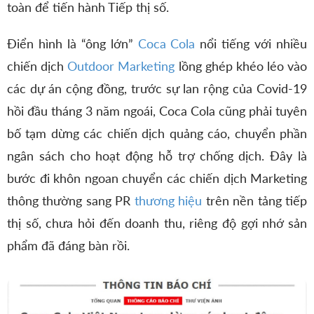
toàn để tiến hành Tiếp thị số.
Điển hình là “ông lớn”
Coca Cola
nổi tiếng với nhiều
chiến dịch
Outdoor Marketing
lồng ghép khéo léo vào
các dự án cộng đồng, trước sự lan rộng của Covid-19
hồi đầu tháng 3 năm ngoái, Coca Cola cũng phải tuyên
bố tạm dừng các chiến dịch quảng cáo, chuyển phần
ngân sách cho hoạt động hỗ trợ chống dịch. Đây là
bước đi khôn ngoan chuyển các chiến dịch Marketing
thông thường sang PR
thương hiệu
trên nền tảng tiếp
thị số, chưa hỏi đến doanh thu, riêng độ gợi nhớ sản
phẩm đã đáng bàn rồi.