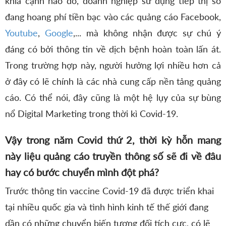
khía cạnh nào đó, doanh nghiệp sử dụng tiếp thị số
đang hoang phí tiền bạc vào các quảng cáo Facebook,
Youtube
,
Google
,... mà không nhận được sự chú ý
đáng có bởi thông tin về dịch bệnh hoàn toàn lấn át.
Trong trường hợp này, người hưởng lợi nhiều hơn cả
ở đây có lẽ chính là các nhà cung cấp nền tảng quảng
cáo. Có thể nói, đây cũng là một hệ lụy của sự bùng
nổ Digital Marketing trong thời kì Covid-19.
Vậy trong năm Covid thứ 2, thời kỳ hỗn mang
này liệu quảng cáo truyền thông số sẽ đi về đâu
hay có bước chuyển mình đột phá?
Trước thông tin vaccine Covid-19 đã được triển khai
tại nhiều quốc gia và tình hình kinh tế thế giới đang
dần có những chuyển biến tương đối tích cực, có lẽ