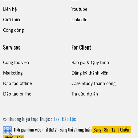
Liên hệ
Youtube
Giới thiệu
LinkedIn
Cộng đồng
Services
For Client
Cộng tác viên
Báo giá & Quy trình
Marketing
Đăng ký thành viên
Đào tạo offline
Case Study thành công
Đào tạo online
Tra cứu dự án
Thương hiệu trực thuộc :
Taxi Bảo Lộc
©
Thời gian làm việc : Từ thứ 2 - sáng thứ 7 hàng tuần
(Sáng : 8h - 12h |
Chiều :