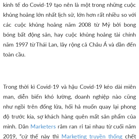
kinh tế do Covid-19 tạo nên là một trong những cuộc
khủng hoảng lớn nhất lịch sử, lớn hơn rất nhiều so với
các cuộc khủng hoảng năm 2008 từ Mỹ bởi bong
bóng bất động sản, hay cuộc khủng hoảng tài chính
năm 1997 từ Thái Lan, lây rộng cả Châu Á và dần đến
toàn cầu.
Trong thời kì Covid-19 và hậu Covid-19 kéo dài miên
man, diễn biến khó lường, doanh nghiệp nào cũng
như ngồi trên đống lửa, hối hả muốn quay lại phong
độ trước kia, sợ khách hàng quên mất sản phẩm của
mình. Dân
Marketers
râm ran rỉ tai nhau từ cuối năm
2019, “cứ thế này thì
Marketing truyền thống
chết