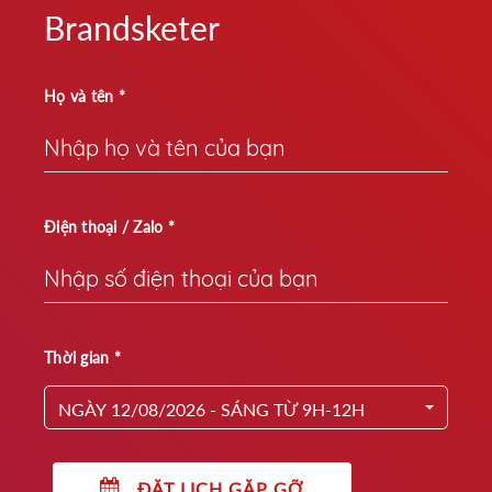
Brandsketer
Họ và tên *
Điện thoại / Zalo *
Thời gian *
NGÀY 12/08/2026 - SÁNG TỪ 9H-12H
ĐẶT LỊCH GẶP GỠ