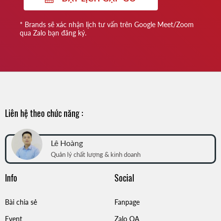
* Brands sẽ xác nhận lịch tư vấn trên Google Meet/Zoom
qua Zalo bạn đăng ký.
Liên hệ theo chức năng :
Lê Hoàng
Quản lý chất lượng & kinh doanh
Info
Social
Bài chia sẻ
Fanpage
Event
Zalo OA