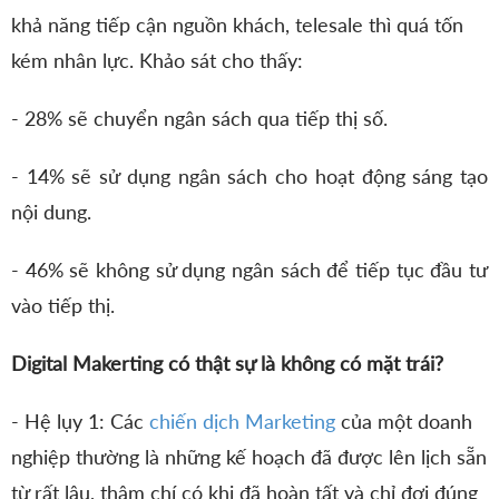
khả năng tiếp cận nguồn khách, telesale thì quá tốn
kém nhân lực. Khảo sát cho thấy:
- 28% sẽ chuyển ngân sách qua tiếp thị số.
- 14% sẽ sử dụng ngân sách cho hoạt động sáng tạo
nội dung.
- 46% sẽ không sử dụng ngân sách để tiếp tục đầu tư
vào tiếp thị.
Digital Makerting có thật sự là không có mặt trái?
- Hệ lụy 1: Các
chiến dịch Marketing
của một doanh
nghiệp thường là những kế hoạch đã được lên lịch sẵn
từ rất lâu, thậm chí có khi đã hoàn tất và chỉ đợi đúng