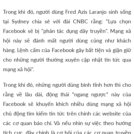
Trong khi đó, người dùng Fred Azis Laranjo sinh sống
tại Sydney chia sẻ với đài CNBC rằng: “Lựa chọn
Facebook sẽ bị "phản tác dụng dây truyền". Mạng xã
hội này sẽ đánh mất người dùng cũng như khách
hàng. Lệnh cấm của Facebook gây bất tiện và giận giữ
cho những người thường xuyên cập nhật tin tức qua
mạng xã hội".
Trong khi đó, những người dùng bình tĩnh hơn thì cho
rằng về lâu dài, động thái “ngang ngược” này của
Facebook sẽ khuyến khích nhiều dùng mạng xã hội
chủ động tìm kiếm tin tức trên chính các website của
các cơ quan báo chí. Và nếu nhìn sự việc theo hướng
tích cực, đây chính là cơ hội của các cơ quan truyền