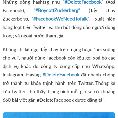
Những dòng hashtag như
"#DeleteFacebook"
(Xoá
Facebook),
"#BoycottZuckerberg"
(Tẩy chay
Zuckerberg),
"#FacebookWeNeedToTalk"
... xuất hiện
hàng loạt trên Twitter và thu hút đông đảo người dùng
trong và ngoài nước tham gia.
Không chỉ kêu gọi tẩy chay trên mạng hoặc “nói suông
cho vui”, người dùng Facebook còn kêu gọi xoá bỏ các
dịch vụ khác do công ty cung cấp như WhatsApp,
Instagram. Hastag
#DeleteFacebook
đã nhanh chóng
trở thành từ khóa thịnh hành trên Twitter. Thống kê
của Twitter cho thấy, trung bình mỗi giờ sẽ có khoảng
660 bài viết gắn #DeleteFacebook được đăng tải.