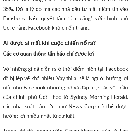
35%. Đó là lý do mà các nhà đầu tư mất niềm tin vào
Facebook. Nếu quyết tâm “làm căng” với chính phủ
Úc, e rằng Facebook khó chiến thắng.
Ai được ai mất khi cuộc chiến nổ ra?
Các cơ quan thông tấn báo chí được lợi
Với những gì đã diễn ra ở thời điểm hiện tại, Facebook
đã bị lép vế khá nhiều. Vậy thì ai sẽ là người hưởng lợi
nếu như Facebook nhượng bộ và đáp ứng các yêu cầu
của chính phủ Úc? Theo tờ Sydney Morning Herald,
các nhà xuất bản lớn như News Corp có thể được
hưởng lợi nhiều nhất từ dự luật.
Trong khi đó, phóng viên Casey Newton của tờ The