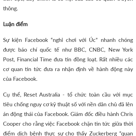
thông.
Luận điểm
Sự kiện Facebook “nghỉ chơi với Úc” nhanh chóng
được báo chí quốc tế như BBC, CNBC, New York
Post, Financial Time đưa tin đồng loạt. Rất nhiều các
cơ quan tin tức đưa ra nhận định về hành động này
của Facebook.
Cụ thể, Reset Australia - tổ chức toàn cầu với mục
tiêu chống nguy cơ kỹ thuật số với nền dân chủ đã lên
án động thái của Facebook. Giám đốc điều hành Chris
Cooper cho rằng việc Facebook chặn tin tức giữa thời
điểm dịch bệnh thực sự cho thấy Zuckerberg “quan