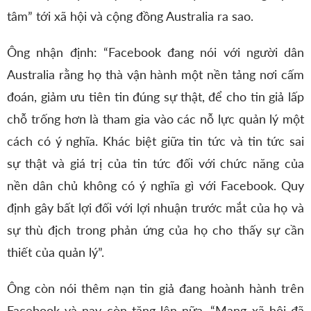
tâm” tới xã hội và cộng đồng Australia ra sao.
Ông nhận định: “Facebook đang nói với người dân
Australia rằng họ thà vận hành một nền tảng nơi cấm
đoán, giảm ưu tiên tin đúng sự thật, để cho tin giả lấp
chỗ trống hơn là tham gia vào các nỗ lực quản lý một
cách có ý nghĩa. Khác biệt giữa tin tức và tin tức sai
sự thật và giá trị của tin tức đối với chức năng của
nền dân chủ không có ý nghĩa gì với Facebook. Quy
định gây bất lợi đối với lợi nhuận trước mắt của họ và
sự thù địch trong phản ứng của họ cho thấy sự cần
thiết của quản lý”.
Ông còn nói thêm nạn tin giả đang hoành hành trên
Facebook và nay còn tăng lên nữa. “Mạng xã hội đã