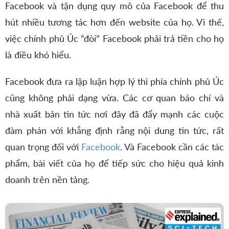
Facebook và tận dụng quy mô của Facebook để thu
hút nhiều tương tác hơn đến website của họ. Vì thế,
việc chính phủ Úc “đòi” Facebook phải trả tiền cho họ
là điều khó hiểu.
Facebook đưa ra lập luận hợp lý thì phía chính phủ Úc
cũng không phải dạng vừa. Các cơ quan báo chí và
nhà xuất bản tin tức nơi đây đã đẩy mạnh các cuộc
đàm phán với khẳng định rằng nội dung tin tức, rất
quan trọng đối với
Facebook
. Và Facebook cần các tác
phẩm, bài viết của họ để tiếp sức cho hiệu quả kinh
doanh trên nền tảng.