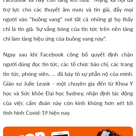
trợ lực cho các thuyết âm mưu và tin giả, đẩy mọi
người vào “buồng vang” nơi tất cả những gì họ thấy
chỉ là tin giả. Sự vắng bóng của tin tức trên nền tảng
chỉ làm tăng hiệu ứng của buồng vang này”.
Ngay sau khi Facebook công bố quyết định chặn
người dùng đọc tin tức, các tổ chức báo chí, các trang
tin tức, phóng viên, … đã bày tỏ sự phẫn nộ của mình.
Giáo sư Julie Leask - một chuyên gia đến từ Khoa Y
học và Sức khỏe Đại học Sydney, nhận định tác động
của việc cấm đoán này còn kinh khủng hơn xét tới
tình hình Covid-19 hiện nay.