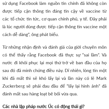
sử dụng Facebook làm nguồn tin chính đã không còn
được tiếp cận thông tin đáng tin cậy về vaccine từ
các tổ chức tin tức, cơ quan chính phủ, y tế. Đây phải
là lúc người dùng được tiếp cận thông tin vaccine một
cách dễ dàng”, ông phát biểu.
Từ những nhận định và đánh giá của giới chuyên môn
có thể thấy rằng Facebook đã thực sự “sai lầm”. Và
nước đi khôi phục lại mọi thứ trở về ban đầu của họ
sau đó đã minh chứng điều này. Dĩ nhiên, lòng tin một
khi đã mất thì sẽ khó lấy lại và lần này có lẽ Mark
Zuckerberg sẽ phải đau đầu để “lấy lại hình ảnh” đã
đánh mất sau hàng loạt bê bối vừa qua.
Các nhà lập pháp nước Úc có động thái gì?