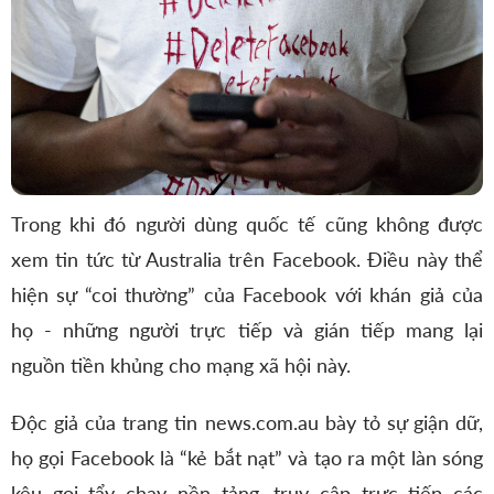
Trong khi đó người dùng quốc tế cũng không được
xem tin tức từ Australia trên Facebook. Điều này thể
hiện sự “coi thường” của Facebook với khán giả của
họ - những người trực tiếp và gián tiếp mang lại
nguồn tiền khủng cho mạng xã hội này.
Độc giả của trang tin news.com.au bày tỏ sự giận dữ,
họ gọi Facebook là “kẻ bắt nạt” và tạo ra một làn sóng
kêu gọi tẩy chay nền tảng, truy cập trực tiếp các