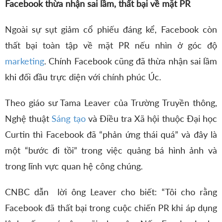
Facebook thừa nhận sai lầm, thất bại về mặt PR
Ngoài sự sụt giảm cổ phiếu đáng kể, Facebook còn
thất bại toàn tập về mặt PR nếu nhìn ở góc độ
marketing
. Chính Facebook cũng đã thừa nhận sai lầm
khi đối đầu trực diện với chính phúc Úc.
Theo giáo sư Tama Leaver của Trường Truyền thông,
Nghệ thuật
Sáng tạo
và Điều tra Xã hội thuộc Đại học
Curtin thì Facebook đã “phản ứng thái quá” và đây là
một “bước đi tồi” trong việc quảng bá hình ảnh và
trong lĩnh vực quan hệ công chúng.
CNBC dẫn lời ông Leaver cho biết: “Tôi cho rằng
Facebook đã thất bại trong cuộc chiến PR khi áp dụng