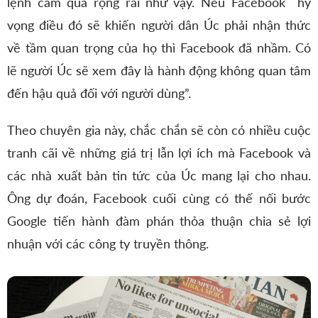
lệnh cấm quá rộng rãi như vậy. Nếu Facebook hy
vọng điều đó sẽ khiến người dân Úc phải nhận thức
về tầm quan trọng của họ thì Facebook đã nhầm. Có
lẽ người Úc sẽ xem đây là hành động không quan tâm
đến hậu quả đối với người dùng”.
Theo chuyên gia này, chắc chắn sẽ còn có nhiều cuộc
tranh cãi về những giá trị lẫn lợi ích mà Facebook và
các nhà xuất bản tin tức của Úc mang lại cho nhau.
Ông dự đoán, Facebook cuối cùng có thế nối bước
Google tiến hành đàm phán thỏa thuận chia sẻ lợi
nhuận với các công ty truyền thông.