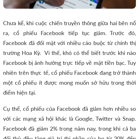
Chưa kể, khi cuộc chiến truyền thông giữa hai bên nổ
ra, cổ phiếu Facebook tiếp tục giảm. Trước đó,
Facebook đã đối mặt với nhiều cáo buộc từ chính thị
trường Hoa Kỳ. Vì thế, khó có thể biết trước khi nào
Facebook bị ảnh hưởng trực tiếp về mặt tiền bạc. Tuy
nhiên trên thực tế, cổ phiếu Facebook đang trở thành
một cổ phiếu ít được mong muốn sở hữu trong thời
điểm hiện tại.
Cụ thể, cổ phiếu của Facebook đã giảm hơn nhiều so
với các mạng xã hội khác là Google, Twitter và Snap.
Facebook đã giảm 2% trong năm nay, trong khi cả ba
đối thủ đều tăng giá trị thị phần của họ từ 20% đến