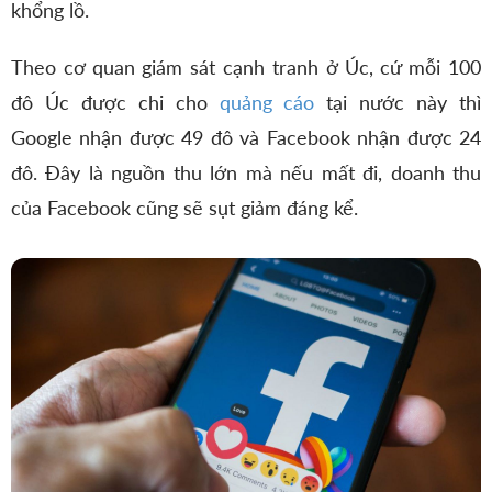
khổng lồ.
Theo cơ quan giám sát cạnh tranh ở Úc, cứ mỗi 100
đô Úc được chi cho
quảng cáo
tại nước này thì
Google nhận được 49 đô và Facebook nhận được 24
đô. Đây là nguồn thu lớn mà nếu mất đi, doanh thu
của Facebook cũng sẽ sụt giảm đáng kể.