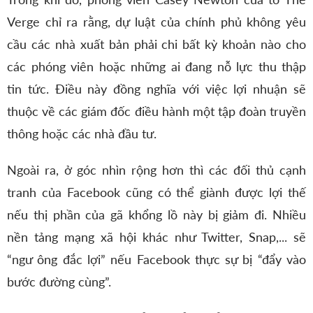
Verge chỉ ra rằng, dự luật của chính phủ không yêu
cầu các nhà xuất bản phải chi bất kỳ khoản nào cho
các phóng viên hoặc những ai đang nỗ lực thu thập
tin tức. Điều này đồng nghĩa với việc lợi nhuận sẽ
thuộc về các giám đốc điều hành một tập đoàn truyền
thông hoặc các nhà đầu tư.
Ngoài ra, ở góc nhìn rộng hơn thì các đối thủ cạnh
tranh của Facebook cũng có thể giành được lợi thế
nếu thị phần của gã khổng lồ này bị giảm đi. Nhiều
nền tảng mạng xã hội khác như Twitter, Snap,... sẽ
“ngư ông đắc lợi” nếu Facebook thực sự bị “đẩy vào
bước đường cùng”.