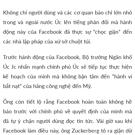
Không chỉ người dùng và các cơ quan báo chỉ lớn nhỏ
trong và ngoài nước Úc lên tiếng phản đối mà hành
động này của Facebook đã thực sự “chọc giận” đến
các nhà lập pháp của xứ sở chuột túi.
Trước hành động của Facebook, Bộ trưởng Ngân khố
Úc Jc nhấn mạnh chính phủ Úc sẽ tiếp tục thực hiện
kế hoạch của mình mà không bận tâm đến “hành vi
bắt nạt” của hãng công nghệ đến Mỹ.
Ông còn tiết lộ rằng Facebook hoàn toàn không hề
báo trước với chính phủ về quyết định của mình mà
đã tự ý chặn người dùng đọc tin tức. Vài giờ sau khi
Facebook làm điều này, ông Zuckerberg tỏ ra giận dữ