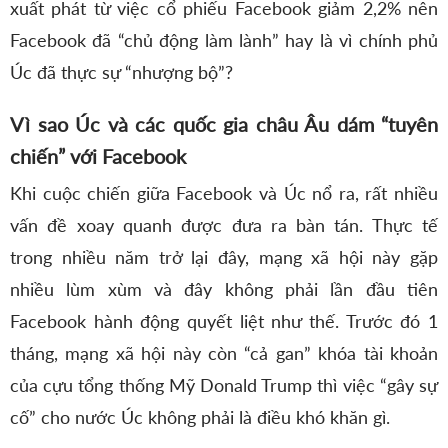
xuất phát từ việc cổ phiếu Facebook giảm 2,2% nên
Facebook đã “chủ động làm lành” hay là vì chính phủ
Úc đã thực sự “nhượng bộ”?
Vì sao Úc và các quốc gia châu Âu dám “tuyên
chiến” với Facebook
Khi cuộc chiến giữa Facebook và Úc nổ ra, rất nhiều
vấn đề xoay quanh được đưa ra bàn tán. Thực tế
trong nhiều năm trở lại đây, mạng xã hội này gặp
nhiều lùm xùm và đây không phải lần đầu tiên
Facebook hành động quyết liệt như thế. Trước đó 1
tháng, mạng xã hội này còn “cả gan” khóa tài khoản
của cựu tổng thống Mỹ Donald Trump thì việc “gây sự
cố” cho nước Úc không phải là điều khó khăn gì.