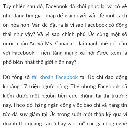
Tuy nhiên sau đó, Facebook đã khôi phục lại và có vẻ
như đang tìm giải pháp để giải quyết vấn đề một cách
ôn hòa hơn. Vấn đề đặt ra là vì sao Facebook có động
thái như vậy? Và vì sao chính phủ Úc cùng một số
nước châu Âu và Mỹ, Canada,... lại mạnh mẽ đối đầu
với Facebook - nền tảng mạng xã hội được xem là
phổ biến nhất thế giới hiện nay?
Dù tổng số
tài khoản Facebook
tại Úc chỉ dao động
khoảng 17 triệu người dùng. Thế nhưng Facebook đã
kiếm được một nguồn tiền cực khủng tại thị trường
này. Theo đó, hàng ngàn công việc báo chí và hãng tin
tức đã suy giảm tại Úc trong suốt một thập kỷ qua vì
doanh thu quảng cáo “chảy vào túi” các gã công nghệ