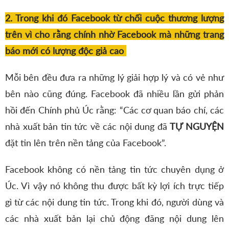
2. Trong khi đó Facebook từ chối cuộc thương lượng
trên vì cho rằng chính nhờ Facebook mà những trang
báo mới có lượng độc giả cao
Mỗi bên đều đưa ra những lý giải hợp lý và có vẻ như
bên nào cũng đúng. Facebook đã nhiều lần gửi phản
hồi đến Chính phủ Úc rằng: “Các cơ quan báo chí, các
nhà xuất bản tin tức về các nội dung đã
TỰ NGUYỆN
đặt tin lên trên nền tảng của Facebook”.
Facebook không có nền tảng tin tức chuyên dụng ở
Úc. Vì vậy nó không thu được bất kỳ lợi ích trực tiếp
gì từ các nội dung tin tức. Trong khi đó, người dùng và
các nhà xuất bản lại chủ động đăng nội dung lên