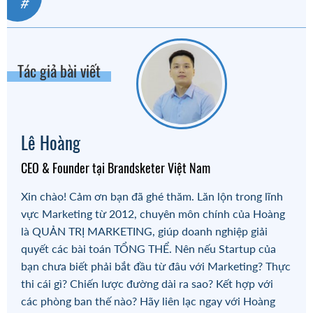
#
Tác giả bài viết
Lê Hoàng
CEO & Founder tại Brandsketer Việt Nam
Xin chào! Cảm ơn bạn đã ghé thăm. Lăn lộn trong lĩnh
vực Marketing từ 2012, chuyên môn chính của Hoàng
là QUẢN TRỊ MARKETING, giúp doanh nghiệp giải
quyết các bài toán TỔNG THỂ. Nên nếu Startup của
bạn chưa biết phải bắt đầu từ đâu với Marketing? Thực
thi cái gì? Chiến lược đường dài ra sao? Kết hợp với
các phòng ban thế nào? Hãy liên lạc ngay với Hoàng