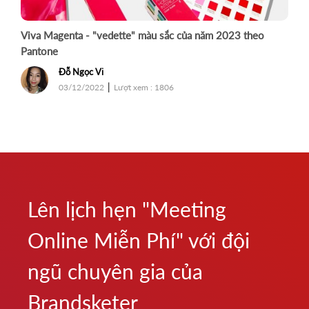
Viva Magenta - "vedette" màu sắc của năm 2023 theo
Pantone
Đỗ Ngọc Vi
|
03/12/2022
Lượt xem : 1806
Lên lịch hẹn "Meeting
Online Miễn Phí" với đội
ngũ chuyên gia của
Brandsketer