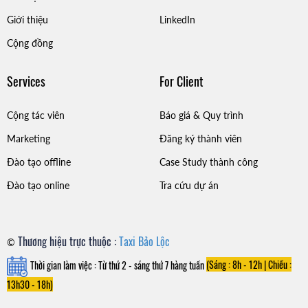
Giới thiệu
LinkedIn
Cộng đồng
Services
For Client
Cộng tác viên
Báo giá & Quy trình
Marketing
Đăng ký thành viên
Đào tạo offline
Case Study thành công
Đào tạo online
Tra cứu dự án
Thương hiệu trực thuộc :
Taxi Bảo Lộc
©
Thời gian làm việc : Từ thứ 2 - sáng thứ 7 hàng tuần
(Sáng : 8h - 12h |
Chiều :
13h30 - 18h)