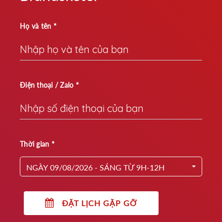
Họ và tên *
Điện thoại / Zalo *
Thời gian *
NGÀY 09/08/2026 - SÁNG TỪ 9H-12H
ĐẶT LỊCH GẶP GỠ