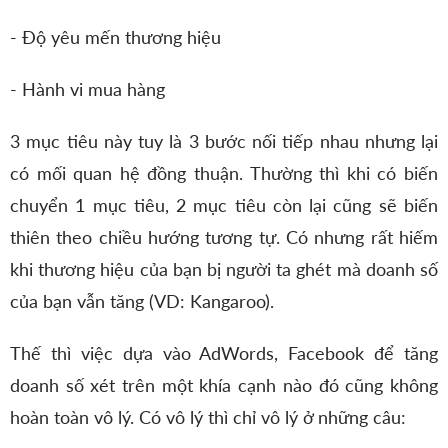
- Độ yêu mến thương hiệu
- Hành vi mua hàng
3 mục tiêu này tuy là 3 bước nối tiếp nhau nhưng lại
có mối quan hệ đồng thuận. Thường thì khi có biến
chuyển 1 mục tiêu, 2 mục tiêu còn lại cũng sẽ biến
thiên theo chiều hướng tương tự. Có nhưng rất hiếm
khi thương hiệu của bạn bị người ta ghét mà doanh số
của bạn vẫn tăng (VD: Kangaroo).
Thế thì việc dựa vào AdWords, Facebook để tăng
doanh số xét trên một khía cạnh nào đó cũng không
hoàn toàn vô lý. Có vô lý thì chỉ vô lý ở những câu: