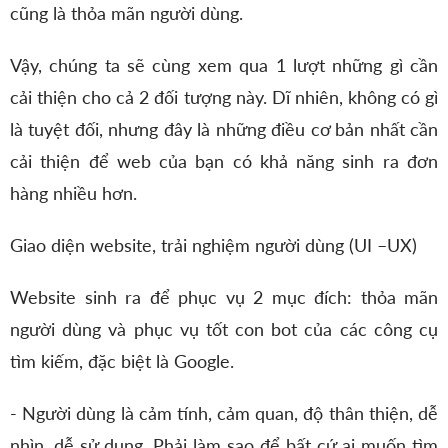
cũng là thỏa mãn người dùng.
Vậy, chúng ta sẽ cùng xem qua 1 lượt những gì cần
cải thiện cho cả 2 đối tượng này. Dĩ nhiên, không có gì
là tuyệt đối, nhưng đây là những điều cơ bản nhất cần
cải thiện để web của bạn có khả năng sinh ra đơn
hàng nhiều hơn.
Giao diện website, trải nghiệm người dùng (UI –UX)
Website sinh ra để phục vụ 2 mục đích: thỏa mãn
người dùng và phục vụ tốt con bot của các công cụ
tìm kiếm, đặc biệt là Google.
- Người dùng là cảm tính, cảm quan, độ thân thiện, dễ
nhìn, dễ sử dụng. Phải làm sao để bất cứ ai muốn tìm