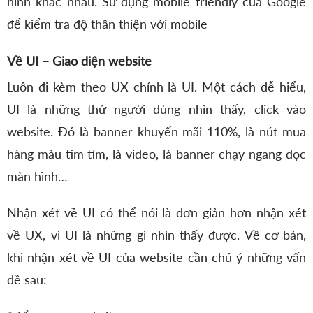
hình khác nhau. Sử dụng mobile friendly của Google
để kiểm tra độ thân thiện với mobile
Về UI – Giao diện website
Luôn đi kèm theo UX chính là UI. Một cách dễ hiểu,
UI là những thứ người dùng nhìn thấy, click vào
website. Đó là banner khuyến mãi 110%, là nút mua
hàng màu tim tím, là video, là banner chạy ngang dọc
màn hình…
Nhận xét về UI có thể nói là đơn giản hơn nhận xét
về UX, vì UI là những gì nhìn thấy được. Về cơ bản,
khi nhận xét về UI của website cần chú ý những vấn
đề sau: