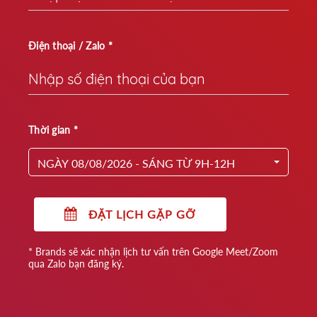
Điện thoại / Zalo *
Thời gian *
NGÀY 08/08/2026 - SÁNG TỪ 9H-12H
ĐẶT LỊCH GẶP GỠ
* Brands sẽ xác nhận lịch tư vấn trên Google Meet/Zoom
qua Zalo bạn đăng ký.