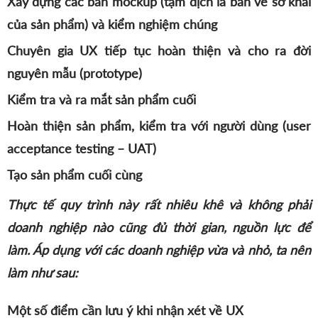
Xây dựng các bản mockup (tạm dịch là bản vẽ sơ khai
của sản phẩm) và kiểm nghiệm chúng
Chuyên gia UX tiếp tục hoàn thiện và cho ra đời
nguyên mẫu (prototype)
Kiểm tra và ra mắt sản phẩm cuối
Hoàn thiện sản phẩm, kiểm tra với người dùng (user
acceptance testing – UAT)
Tạo sản phẩm cuối cùng
Thực tế quy trình này rất nhiêu khê và không phải
doanh nghiệp nào cũng đủ thời gian, nguồn lực để
làm. Áp dụng với các doanh nghiệp vừa và nhỏ, ta nên
làm như sau:
Một số điểm cần lưu ý khi nhận xét về UX