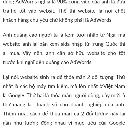
dùng AdWords nghĩa là 90% công việc của anh là đưa
traffic tốt vào websit. Thế thì website là nơi chốt
khách hàng chủ yếu chứ không phải là AdWords.
Anh quảng cáo người ta là kem tươi nhập từ Nga, mà
website anh lại bán kem sida nhập từ Trung Quốc thì
ai mua. Vậy nên, anh cần sở hữu website cho tốt
trước khi nghĩ đến quảng cáo AdWords.
Lại nói, website sinh ra để thỏa mãn 2 đối tượng. Thứ
nhất là các bộ máy tìm kiếm, mà lớn nhất ở Việt Nam
là Google. Thứ hai là thỏa mãn người dùng, đây mới là
thứ mang lại doanh số cho doanh nghiệp của anh.
Thêm nữa, cách để thỏa mãn cả 2 đối tượng này lại
gần như tương đồng nhau vì mục tiêu của Google