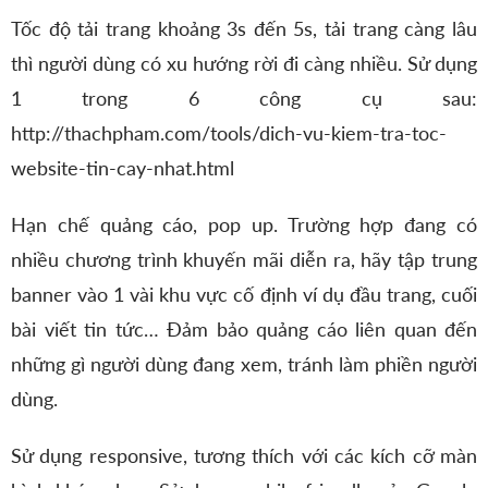
Tốc độ tải trang khoảng 3s đến 5s, tải trang càng lâu
thì người dùng có xu hướng rời đi càng nhiều. Sử dụng
1 trong 6 công cụ sau:
http://thachpham.com/tools/dich-vu-kiem-tra-toc-
website-tin-cay-nhat.html
Hạn chế quảng cáo, pop up. Trường hợp đang có
nhiều chương trình khuyến mãi diễn ra, hãy tập trung
banner vào 1 vài khu vực cố định ví dụ đầu trang, cuối
bài viết tin tức… Đảm bảo quảng cáo liên quan đến
những gì người dùng đang xem, tránh làm phiền người
dùng.
Sử dụng responsive, tương thích với các kích cỡ màn