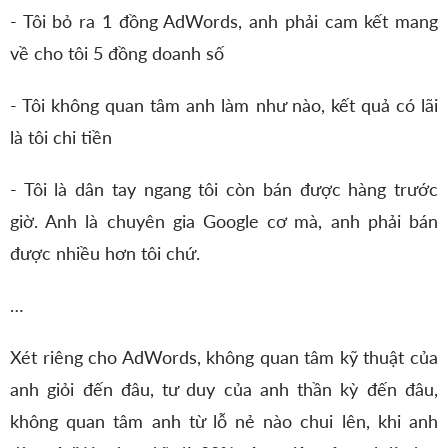
- Tôi bỏ ra 1 đồng AdWords, anh phải cam kết mang
về cho tôi 5 đồng doanh số
- Tôi không quan tâm anh làm như nào, kết quả có lãi
là tôi chi tiền
- Tôi là dân tay ngang tôi còn bán được hàng trước
giờ. Anh là chuyên gia Google cơ mà, anh phải bán
được nhiều hơn tôi chứ.
…
Xét riêng cho AdWords, không quan tâm kỹ thuật của
anh giỏi đến đâu, tư duy của anh thần kỳ đến đâu,
không quan tâm anh từ lỗ nẻ nào chui lên, khi anh