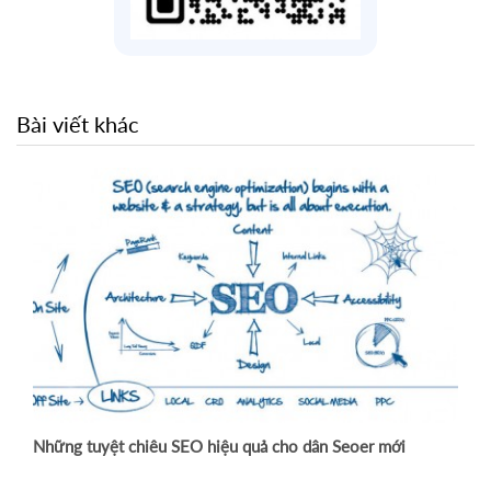
Bài viết khác
dựng Backlink cho website với Anchor
Màu sắc ảnh hưởng nh