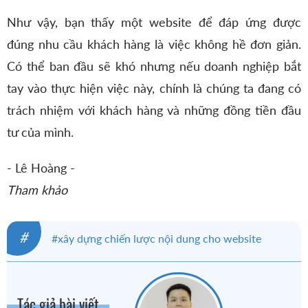
Như vậy, bạn thấy một website để đáp ứng được
đúng nhu cầu khách hàng là việc không hề đơn giản.
Có thể ban đầu sẽ khó nhưng nếu doanh nghiệp bắt
tay vào thực hiện việc này, chính là chúng ta đang có
trách nhiệm với khách hàng và những đồng tiền đầu
tư của mình.
- Lê Hoàng -
Tham khảo
#
#xây dựng chiến lược nội dung cho website
#xây dựng và quản lý nội dung website
#xây dựng website
#website đẹp
Tác giả bài viết