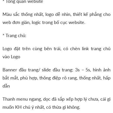
* Tổng quan website
Màu sắc thống nhất, logo dễ nhìn, thiết kế phẳng cho
web đơn giản, logic trong bố cục website.
* Trang chủ:
Logo đặt trên cùng bên trái, có chèn link trang chủ
vào Logo
Banner đầu trang/ slide đầu trang: 3s – 5s, hình ảnh
bắt mắt, phù hợp, thông điệp rõ rang, thống nhất, hấp
dẫn
Thanh menu ngang, dọc đã sắp xếp hợp lý chưa, cái gì
muốn KH chú ý nhất, có thừa gì không.