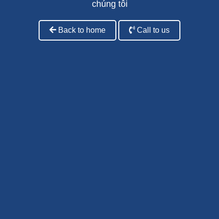
chúng tôi
Back to home
Call to us