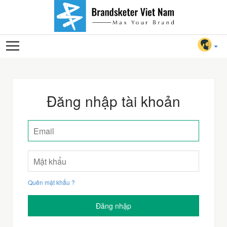
Đăng nhập tài khoản
Quên mật khẩu ?
Đăng nhập
For Client