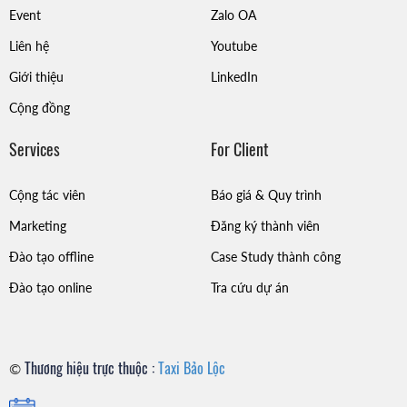
Event
Zalo OA
Liên hệ
Youtube
Giới thiệu
LinkedIn
Cộng đồng
Services
For Client
Cộng tác viên
Báo giá & Quy trình
Marketing
Đăng ký thành viên
Đào tạo offline
Case Study thành công
Đào tạo online
Tra cứu dự án
Thương hiệu trực thuộc :
Taxi Bảo Lộc
©