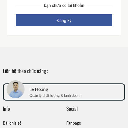
For Internal
bạn chưa có tài khoản
Đăng ký
Liên hệ theo chức năng :
Lê Hoàng
Quản lý chất lượng & kinh doanh
Info
Social
Bài chia sẻ
Fanpage