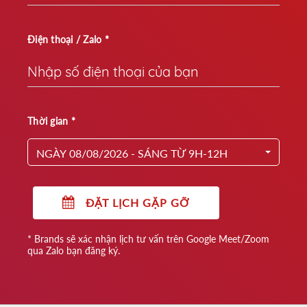
Điện thoại / Zalo *
Thời gian *
NGÀY 08/08/2026 - SÁNG TỪ 9H-12H
ĐẶT LỊCH GẶP GỠ
* Brands sẽ xác nhận lịch tư vấn trên Google Meet/Zoom
qua Zalo bạn đăng ký.