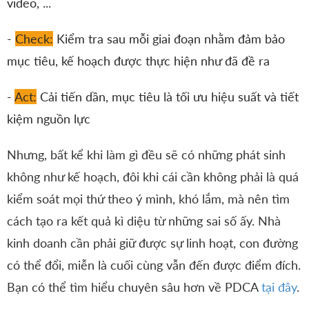
video, ...
-
Check:
Kiểm tra sau mỗi giai đoạn nhằm đảm bảo
mục tiêu, kế hoạch được thực hiện như đã đề ra
-
Act:
Cải tiến dần, mục tiêu là tối ưu hiệu suất và tiết
kiệm nguồn lực
Nhưng, bất kể khi làm gì đều sẽ có những phát sinh
không như kế hoạch, đôi khi cái cần không phải là quá
kiểm soát mọi thứ theo ý mình, khó lắm, mà nên tìm
cách tạo ra kết quả kì diệu từ những sai số ấy. Nhà
kinh doanh cần phải giữ được sự linh hoạt, con đường
có thể đổi, miễn là cuối cùng vẫn đến được điểm đích.
Bạn có thể tìm hiểu chuyên sâu hơn về PDCA
tại đây
.