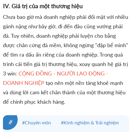
IV. Giá trị của một thương hiệu
Chưa bao giờ mà doanh nghiệp phải đối mặt với nhiều
gánh nặng như bây giờ, đi đến đâu cũng vướng phải
đá. Tuy nhiên, doanh nghiệp phải luyện cho bằng
được chân cứng đá mềm, không ngừng "đập bể mình"
để tìm ra dấu ấn riêng của doanh nghiệp. Trong quá
trình cải tiến giá trị thương hiệu, xoay quanh hệ giá trị
3 win:
CỘNG ĐỒNG - NGƯỜI LAO ĐỘNG -
DOANH NGHIỆP
tạo nên một nền tảng khoẻ mạnh
và dùng lời cam kết chân thành của một thương hiệu
để chinh phục khách hàng.
#
#Chuyên môn
#Kinh nghiệm & Trải nghiệm