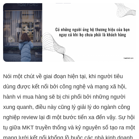
Nói một chút về giai đoạn hiện tại, khi người tiêu
dùng được kết nối bởi công nghệ và mạng xã hội,
hành vi mua hàng sẽ bị chi phối bởi những người
xung quanh, điều này cũng lý giải lý do ngành công
nghiệp review lại đi một bước tiến xa đến vậy. Sự hội
tụ giữa MKT truyền thống và kỷ nguyên số tạo ra một
mạng lưới kết nối khổng lồ buộc các nhà kinh doanh