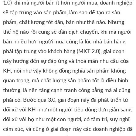
1.0) khi mà người bán ít hơn người mua, doanh nghiệp
sẽ tập trung vào sản phẩm, làm sao để tạo ra sản
phẩm, chất lượng tốt dần, bán như thế nào. Nhưng
thế hệ nào rồi cũng sẽ dần dịch chuyển, khi mà người
bán nhiều hơn người mua cũng là lúc nhà bán hàng
phải tập trung vào khách hàng (MKT 2.0), giai đoạn
này hướng đến sự đáp ứng và thoả mãn nhu cầu của
KH, nói như vậy không đồng nghĩa sản phẩm không
quan trọng, mà chất lượng sản phẩm tốt là điều bình
thường, là nền tảng cạnh tranh công bằng mà ai cũng
phải có. Bước qua 3.0, giai đoạn này đã phát triển từ
đối xử với KH như một người tiêu dùng đơn giản sang
đối xử với họ như một con người, có tâm trí, suy nghĩ,
cảm xúc, và cũng ở giai đoạn này các doanh nghiệp đã