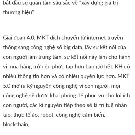
bắt đầu sự quan tâm sâu sắc về "xây dựng giá trị
thương hiệu".
Giai đoạn 4.0, MKT dịch chuyển từ internet truyền
thống sang công nghệ số big data, lấy sự kết nối của
con người làm trung tâm, sự kết nối này làm cho hành
vi mua hàng trở nên phức tạp hơn bao giờ hết, KH có
nhiều thông tin hơn và có nhiều quyền lực hơn. MKT
5.0 mở ra kỷ nguyên công nghệ vì con người, mọi
công nghệ sẽ được khai phóng để phục vụ cho lợi ích
con người, các kỉ nguyên tiếp theo sẽ là trí tuệ nhân
tạo, thực tế ảo, robot, công nghệ cảm biến,
blockchain,…