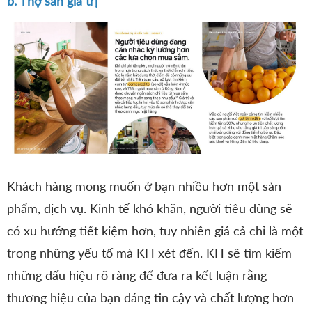
b. Thợ săn giá trị
Khách hàng mong muốn ở bạn nhiều hơn một sản
phẩm, dịch vụ. Kinh tế khó khăn, người tiêu dùng sẽ
có xu hướng tiết kiệm hơn, tuy nhiên giá cả chỉ là một
trong những yếu tố mà KH xét đến. KH sẽ tìm kiếm
những dấu hiệu rõ ràng để đưa ra kết luận rằng
thương hiệu của bạn đáng tin cậy và chất lượng hơn