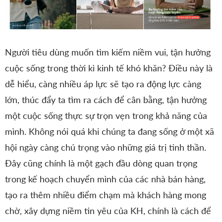
Người tiêu dùng muốn tìm kiếm niềm vui, tận hưởng
cuộc sống trong thời kì kinh tế khó khăn? Điều này là
dễ hiểu, càng nhiều áp lực sẽ tạo ra động lực càng
lớn, thúc đẩy ta tìm ra cách để cân bằng, tận hưởng
một cuộc sống thực sự trọn vẹn trong khả năng của
mình. Không nói quá khi chúng ta đang sống ở một xã
hội ngày càng chú trọng vào những giá trị tinh thần.
Đây cũng chính là một gạch đầu dòng quan trọng
trong kế hoạch chuyển mình của các nhà bán hàng,
tạo ra thêm nhiều điểm chạm mà khách hàng mong
chờ, xây dựng niềm tin yêu của KH, chính là cách để