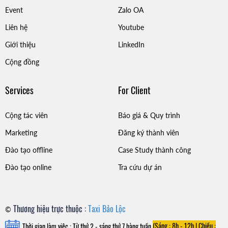
Event
Zalo OA
Liên hệ
Youtube
Giới thiệu
LinkedIn
Cộng đồng
Services
For Client
Cộng tác viên
Báo giá & Quy trình
Marketing
Đăng ký thành viên
Đào tạo offline
Case Study thành công
Đào tạo online
Tra cứu dự án
Thương hiệu trực thuộc :
Taxi Bảo Lộc
©
Thời gian làm việc : Từ thứ 2 - sáng thứ 7 hàng tuần
(Sáng : 8h - 12h |
Chiều :