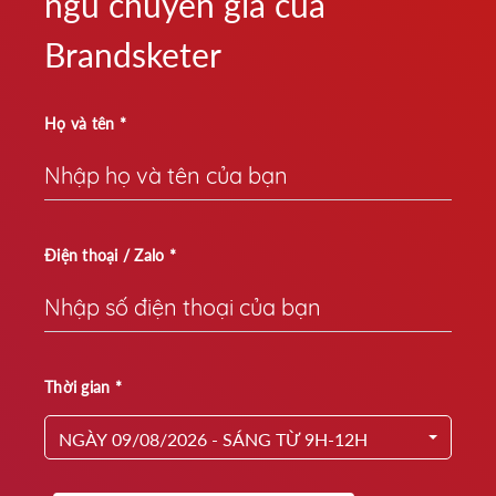
ngũ chuyên gia của
Brandsketer
Họ và tên *
Điện thoại / Zalo *
Thời gian *
NGÀY 09/08/2026 - SÁNG TỪ 9H-12H