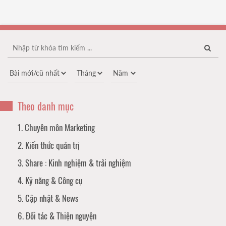
Theo danh mục
1. Chuyên môn Marketing
2. Kiến thức quản trị
3. Share : Kinh nghiệm & trải nghiệm
4. Kỹ năng & Công cụ
5. Cập nhật & News
6. Đối tác & Thiện nguyện