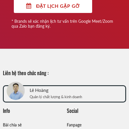
ĐẶT LỊCH GẶP GỠ
* Brands sẽ xác nhận lịch tư vấn trên Google Meet/Zoom
qua Zalo bạn đăng ký.
Liên hệ theo chức năng :
Lê Hoàng
Quản lý chất lượng & kinh doanh
Info
Social
Bài chia sẻ
Fanpage