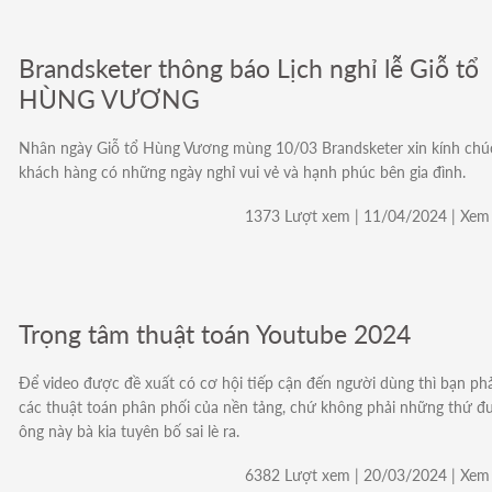
Brandsketer thông báo Lịch nghỉ lễ Giỗ tổ
HÙNG VƯƠNG
Nhân ngày Giỗ tổ Hùng Vương mùng 10/03 Brandsketer xin kính ch
khách hàng có những ngày nghỉ vui vẻ và hạnh phúc bên gia đình.
1373 Lượt xem | 11/04/2024 | Xem 
Trọng tâm thuật toán Youtube 2024
Để video được đề xuất có cơ hội tiếp cận đến người dùng thì bạn ph
các thuật toán phân phối của nền tảng, chứ không phải những thứ đ
ông này bà kia tuyên bố sai lè ra.
6382 Lượt xem | 20/03/2024 | Xem 