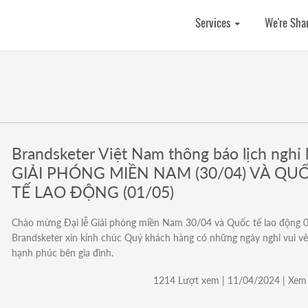
Services
We're Sha
Brandsketer Việt Nam thông báo lịch nghỉ 
GIẢI PHÓNG MIỀN NAM (30/04) VÀ QU
TẾ LAO ĐỘNG (01/05)
Chào mừng Đại lễ Giải phóng miền Nam 30/04 và Quốc tế lao động 0
Brandsketer xin kính chúc Quý khách hàng có những ngày nghỉ vui vẻ
hạnh phúc bên gia đình.
1214 Lượt xem | 11/04/2024 | Xem 