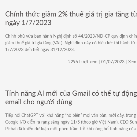
Chính thức giảm 2% thuế giá trị gia tăng t
ngày 1/7/2023
Chính phủ vừa ban hành Nghị định số 44/2023/NĐ-CP quy định chín
giảm thuế giá trị gia tăng (VAT). Nghị định này có hiệu lực thi hành từ
1/7/2023 đến hết ngày 31/12/2023.
2296 Lượt xem | 01/07/2023 | Xem 
Tính năng AI mới của Gmail có thể tự động
email cho người dùng
Tiếp nối ChatGPT với khả năng “hô biến” mọi văn bản, mới đây, trong 
Google I/O diễn ra rạng sáng ngày 11/5 (theo giờ Việt Nam), CEO Su
Pichai đã khiến dư luận một phen trầm trồ khi công bố tính năng của 