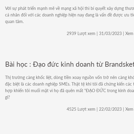
Với sự phát triển mạnh mẽ về mạng xã hội thì bí quyết xây dựng thư
cá nhân đối với các doanh nghiệp hiện nay đang là vấn đề được ưu ti
quan tâm.
2939 Lượt xem | 31/03/2023 | Xem 
Bài học : Đạo đức kinh doanh từ Brandske
Thị trường càng khốc liệt, dòng tiền xoay nguồn vốn trở nên càng kh
đặc biệt là các doanh nghiệp SMEs. Thật tệ khi tôi đã chứng kiến các
hợp khiến tôi muối mặt vì họ đã quên mất "ĐẠO ĐỨC trong kinh doa
gì?
4525 Lượt xem | 22/02/2023 | Xem 