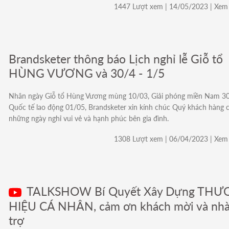
1447 Lượt xem | 14/05/2023 | Xem 
Brandsketer thông báo Lịch nghỉ lễ Giỗ tổ
HÙNG VƯƠNG và 30/4 - 1/5
Nhân ngày Giỗ tổ Hùng Vương mùng 10/03, Giải phóng miền Nam 30
Quốc tế lao động 01/05, Brandsketer xin kính chúc Quý khách hàng 
những ngày nghỉ vui vẻ và hạnh phúc bên gia đình.
1308 Lượt xem | 06/04/2023 | Xem 
TALKSHOW Bí Quyết Xây Dựng TH
HIỆU CÁ NHÂN, cảm ơn khách mời và nhà 
trợ