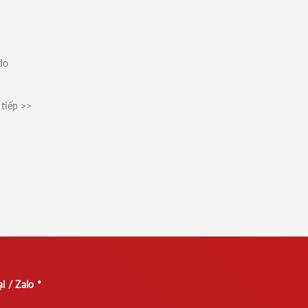
do
tiếp >>
i / Zalo *