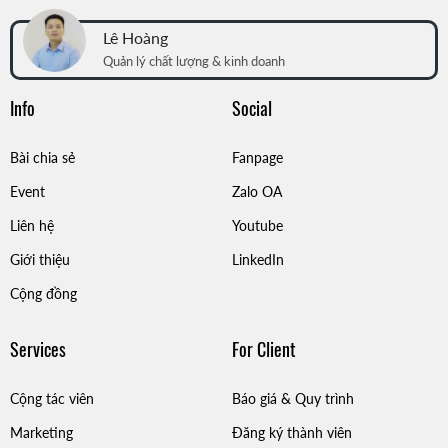
Lê Hoàng
Quản lý chất lượng & kinh doanh
Info
Social
Bài chia sẻ
Fanpage
Event
Zalo OA
Liên hệ
Youtube
Giới thiệu
LinkedIn
Cộng đồng
Services
For Client
Cộng tác viên
Báo giá & Quy trình
Marketing
Đăng ký thành viên