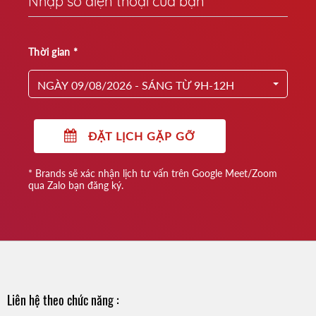
Thời gian *
NGÀY 09/08/2026 - SÁNG TỪ 9H-12H
ĐẶT LỊCH GẶP GỠ
* Brands sẽ xác nhận lịch tư vấn trên Google Meet/Zoom
qua Zalo bạn đăng ký.
Liên hệ theo chức năng :