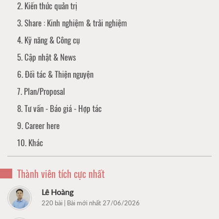
2. Kiến thức quản trị
3. Share : Kinh nghiệm & trải nghiệm
4. Kỹ năng & Công cụ
5. Cập nhật & News
6. Đối tác & Thiện nguyện
7. Plan/Proposal
8. Tư vấn - Báo giá - Hợp tác
9. Career here
10. Khác
Thành viên tích cực nhất
Lê Hoàng
220 bài | Bài mới nhất 27/06/2026