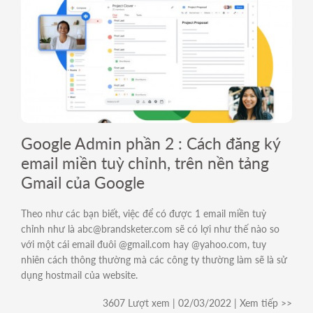
Google Admin phần 2 : Cách đăng ký
email miền tuỳ chỉnh, trên nền tảng
Gmail của Google
Theo như các bạn biết, việc để có được 1 email miền tuỳ
chỉnh như là abc@brandsketer.com sẽ có lợi như thế nào so
với một cái email đuôi @gmail.com hay @yahoo.com, tuy
nhiên cách thông thường mà các công ty thường làm sẽ là sử
dụng hostmail của website.
3607 Lượt xem | 02/03/2022 | Xem tiếp >>