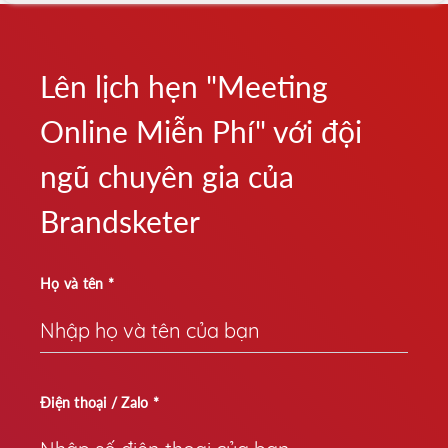
Lên lịch hẹn "Meeting
Online Miễn Phí" với đội
ngũ chuyên gia của
Brandsketer
Họ và tên *
Điện thoại / Zalo *