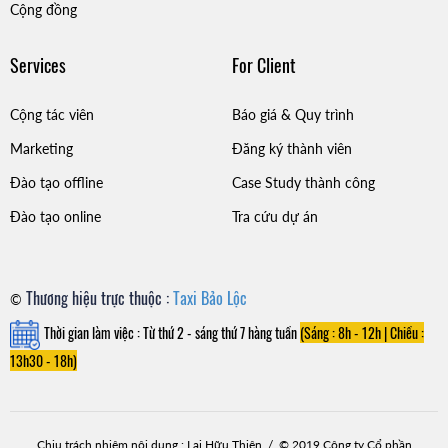
Cộng đồng
Services
For Client
Cộng tác viên
Báo giá & Quy trình
Marketing
Đăng ký thành viên
Đào tạo offline
Case Study thành công
Đào tạo online
Tra cứu dự án
Thương hiệu trực thuộc :
Taxi Bảo Lộc
©
Thời gian làm việc : Từ thứ 2 - sáng thứ 7 hàng tuần
(Sáng : 8h - 12h |
Chiều :
13h30 - 18h)
Chịu trách nhiệm nội dung : Lại Hữu Thiện / © 2019 Công ty Cổ phần