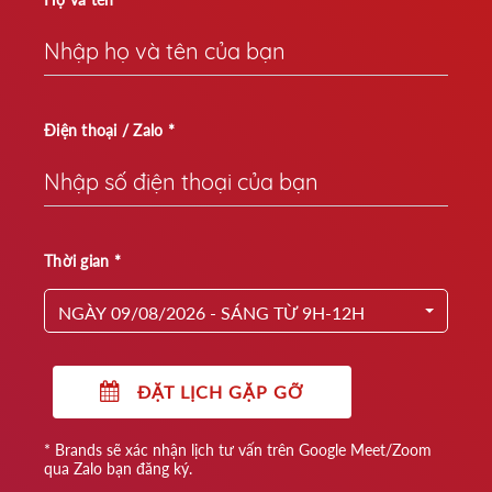
Điện thoại / Zalo *
Thời gian *
NGÀY 09/08/2026 - SÁNG TỪ 9H-12H
ĐẶT LỊCH GẶP GỠ
* Brands sẽ xác nhận lịch tư vấn trên Google Meet/Zoom
qua Zalo bạn đăng ký.