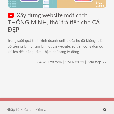
For Internal
Xây dựng website một cách
THÔNG MINH, thôi trả tiền cho CÁI
ĐẸP
Trong suốt quá trình kinh doanh online của họ đã không ít lần
bỏ tiền ra làm đi làm lại một cái website, số tiền cộng dồn có
khi lên đến hàng trăm, thậm chí hàng tỷ đồng.
6462 Lượt xem | 19/07/2021 | Xem tiếp >>