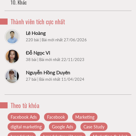
10. Khác
Thành viên tích cực nhất
Lê Hoàng
220 bài | Bài mới nhất 27/06/2026
Đỗ Ngọc Vi
38 bài | Bài mới nhất 22/11/2023
Nguyễn Hồng Duyên
27 bài | Bài mới nhất 11/04/2024
Theo từ khóa
Facebook Ads
Facebook
Marketing
digital marketing
Google Ads
Case Study