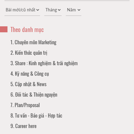
Theo danh mục
1. Chuyên môn Marketing
2. Kiến thức quản trị
3. Share : Kinh nghiệm & trải nghiệm
4. Kỹ năng & Công cụ
5. Cập nhật & News
6. Đối tác & Thiện nguyện
7. Plan/Proposal
8. Tư vấn - Báo giá - Hợp tác
9. Career here