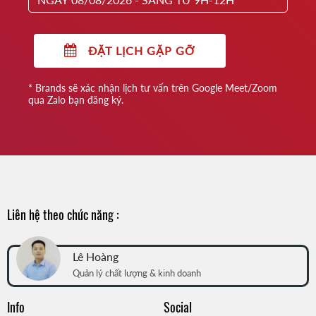
ĐẶT LỊCH GẶP GỠ
* Brands sẽ xác nhận lịch tư vấn trên Google Meet/Zoom
qua Zalo bạn đăng ký.
Liên hệ theo chức năng :
Lê Hoàng
Quản lý chất lượng & kinh doanh
Info
Social