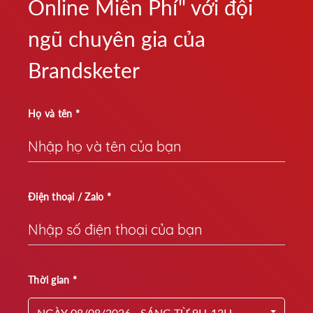
Online Miễn Phí" với đội
ngũ chuyên gia của
Brandsketer
Họ và tên *
Điện thoại / Zalo *
Thời gian *
NGÀY 08/08/2026 - SÁNG TỪ 9H-12H