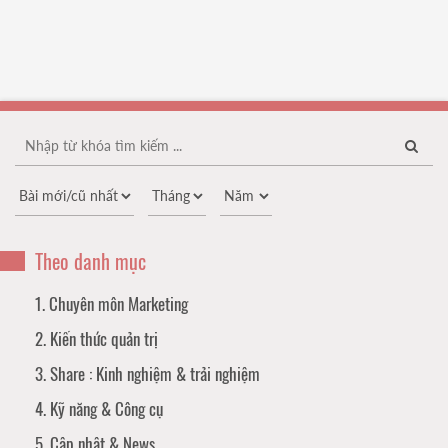
Theo danh mục
1. Chuyên môn Marketing
2. Kiến thức quản trị
3. Share : Kinh nghiệm & trải nghiệm
4. Kỹ năng & Công cụ
5. Cập nhật & News