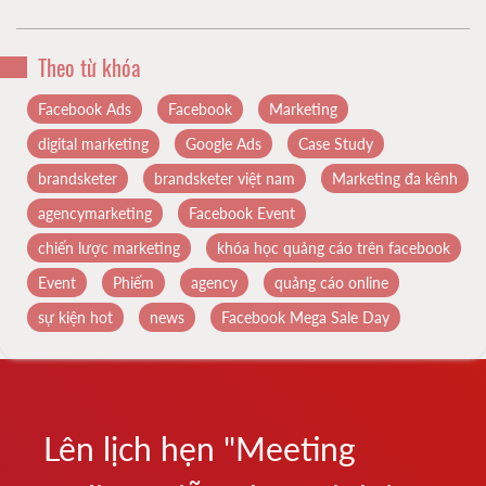
Theo từ khóa
Facebook Ads
Facebook
Marketing
digital marketing
Google Ads
Case Study
brandsketer
brandsketer việt nam
Marketing đa kênh
agencymarketing
Facebook Event
chiến lược marketing
khóa học quảng cáo trên facebook
Event
Phiếm
agency
quảng cáo online
sự kiện hot
news
Facebook Mega Sale Day
Lên lịch hẹn "Meeting