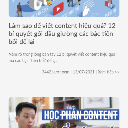
For Internal
Làm sao để viết content hiệu quả? 12
bí quyết gối đầu giường các bậc tiền
bối để lại
Nắm rõ trong lòng bàn tay 12 bí quyết viết content hiệu quả
mà các bậc "tiền bối" để lại.
3442 Lượt xem | 13/07/2021 | Xem tiếp >>