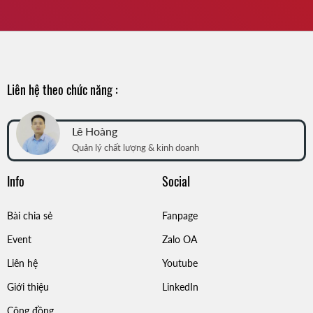
Liên hệ theo chức năng :
Lê Hoàng
Quản lý chất lượng & kinh doanh
Info
Social
Bài chia sẻ
Fanpage
Event
Zalo OA
Liên hệ
Youtube
Giới thiệu
LinkedIn
Cộng đồng