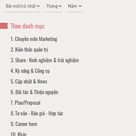
Theo danh mục
1. Chuyên môn Marketing
2. Kiến thức quản trị
3. Share : Kinh nghiệm & trải nghiệm
4. Kỹ năng & Công cụ
5. Cập nhật & News
6. Đối tác & Thiện nguyện
7. Plan/Proposal
8. Tư vấn - Báo giá - Hợp tác
9. Career here
10. Khác