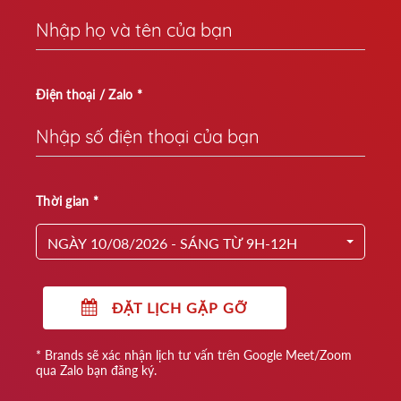
Điện thoại / Zalo *
Thời gian *
NGÀY 10/08/2026 - SÁNG TỪ 9H-12H
ĐẶT LỊCH GẶP GỠ
* Brands sẽ xác nhận lịch tư vấn trên Google Meet/Zoom
qua Zalo bạn đăng ký.