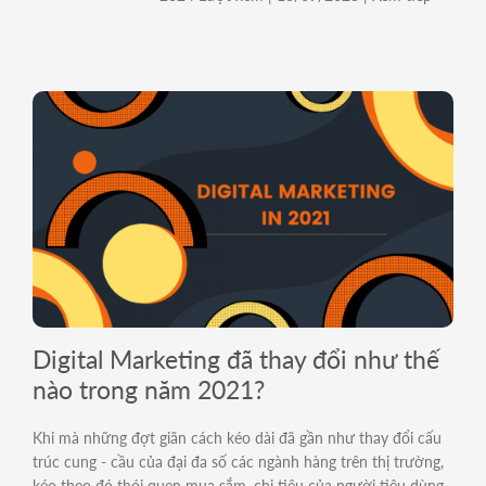
Digital Marketing đã thay đổi như thế
nào trong năm 2021?
Khi mà những đợt giãn cách kéo dài đã gần như thay đổi cấu
trúc cung - cầu của đại đa số các ngành hàng trên thị trường,
kéo theo đó thói quen mua sắm, chi tiêu của người tiêu dùng