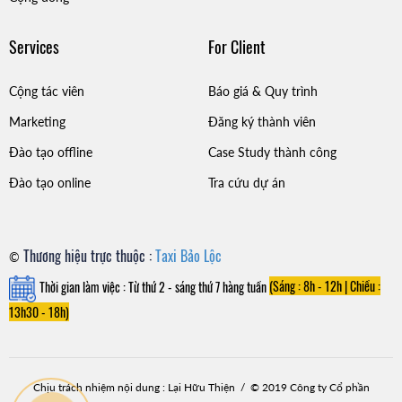
Services
For Client
Cộng tác viên
Báo giá & Quy trình
Marketing
Đăng ký thành viên
Đào tạo offline
Case Study thành công
Đào tạo online
Tra cứu dự án
Thương hiệu trực thuộc :
Taxi Bảo Lộc
©
Thời gian làm việc : Từ thứ 2 - sáng thứ 7 hàng tuần
(Sáng : 8h - 12h |
Chiều :
13h30 - 18h)
Chịu trách nhiệm nội dung : Lại Hữu Thiện / © 2019 Công ty Cổ phần