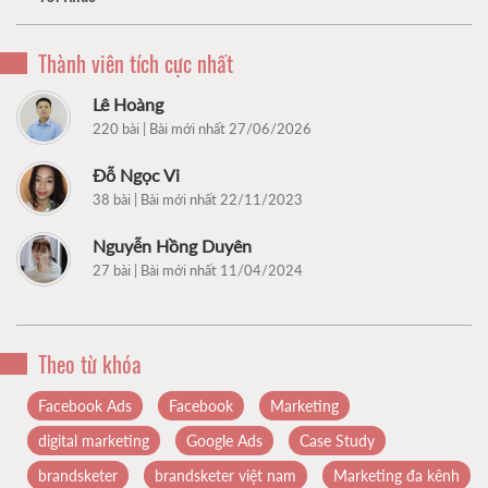
Thành viên tích cực nhất
Lê Hoàng
220 bài | Bài mới nhất 27/06/2026
Đỗ Ngọc Vi
38 bài | Bài mới nhất 22/11/2023
Nguyễn Hồng Duyên
27 bài | Bài mới nhất 11/04/2024
Theo từ khóa
Facebook Ads
Facebook
Marketing
digital marketing
Google Ads
Case Study
brandsketer
brandsketer việt nam
Marketing đa kênh