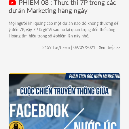
PHIẾM 08 : Thực thi 7P trong các
dự án Marketing hàng ngày
Mọi người khi quảng cáo một dự án nào đó không thường để
ý đến 7P, vậy 7P là gì? Vì sao nó lại quan trọng đến thế cùng
Hoàng tìm hiểu trong số #phiếm lần này nhé.
2159 Lượt xem | 09/09/2021 | Xem tiếp >>