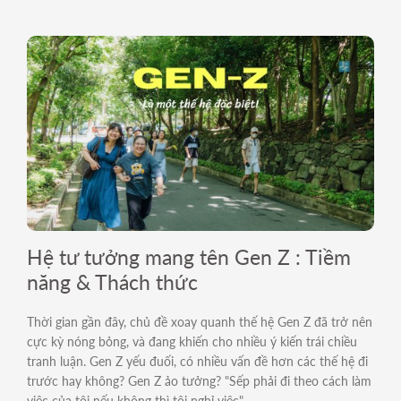
Hệ tư tưởng mang tên Gen Z : Tiềm
năng & Thách thức
Thời gian gần đây, chủ đề xoay quanh thế hệ Gen Z đã trở nên
cực kỳ nóng bỏng, và đang khiến cho nhiều ý kiến trái chiều
tranh luận. Gen Z yếu đuối, có nhiều vấn đề hơn các thế hệ đi
trước hay không? Gen Z ảo tưởng? "Sếp phải đi theo cách làm
việc của tôi nếu không thì tôi nghỉ việc".