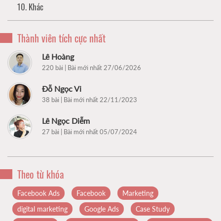
10. Khác
Thành viên tích cực nhất
Lê Hoàng
220 bài | Bài mới nhất 27/06/2026
Đỗ Ngọc Vi
38 bài | Bài mới nhất 22/11/2023
Lê Ngọc Diễm
27 bài | Bài mới nhất 05/07/2024
Theo từ khóa
Facebook Ads
Facebook
Marketing
digital marketing
Google Ads
Case Study