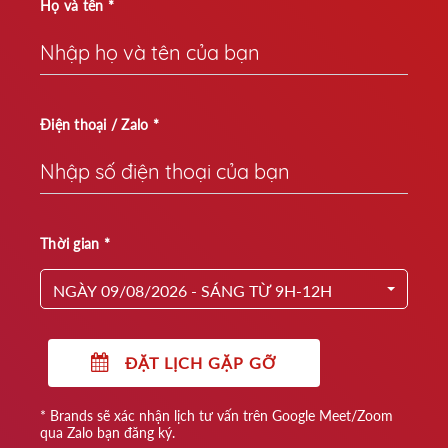
Họ và tên *
Điện thoại / Zalo *
Thời gian *
NGÀY 09/08/2026 - SÁNG TỪ 9H-12H
ĐẶT LỊCH GẶP GỠ
* Brands sẽ xác nhận lịch tư vấn trên Google Meet/Zoom
qua Zalo bạn đăng ký.