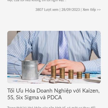
3807 Lượt xem | 28/09/2023 | Xem tiếp >>
Tối Ưu Hóa Doanh Nghiệp với Kaizen,
5S, Six Sigma và PDCA
Trong thời kỳ khó khăn của nền kinh tế, có một sự thay đổi