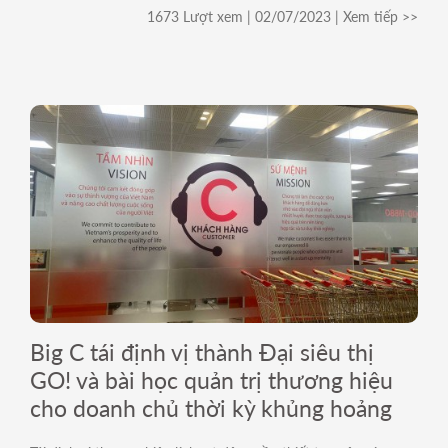
1673 Lượt xem | 02/07/2023 | Xem tiếp >>
Big C tái định vị thành Đại siêu thị
GO! và bài học quản trị thương hiệu
cho doanh chủ thời kỳ khủng hoảng