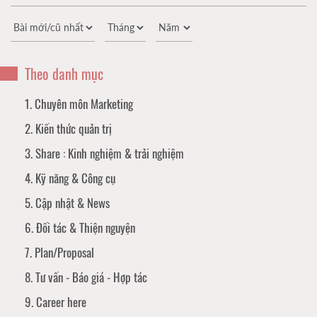
Theo danh mục
1. Chuyên môn Marketing
2. Kiến thức quản trị
3. Share : Kinh nghiệm & trải nghiệm
4. Kỹ năng & Công cụ
5. Cập nhật & News
6. Đối tác & Thiện nguyện
7. Plan/Proposal
8. Tư vấn - Báo giá - Hợp tác
9. Career here