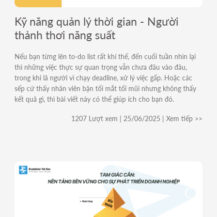
For Internal
Kỹ năng quản lý thời gian - Người
thảnh thơi năng suất
Nếu bạn từng lên to-do list rất khí thế, đến cuối tuần nhìn lại
thì những việc thực sự quan trọng vẫn chưa đâu vào đâu,
trong khi lả người vì chạy deadline, xử lý việc gấp. Hoặc các
sếp cứ thấy nhân viên bận tối mắt tối mũi nhưng không thấy
kết quả gì, thì bài viết này có thể giúp ích cho bạn đó.
1207 Lượt xem | 25/06/2025 | Xem tiếp >>