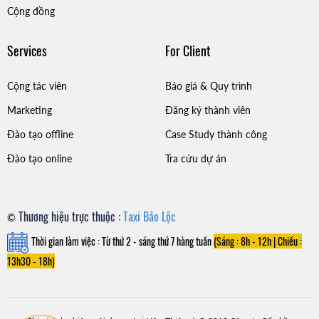
Cộng đồng
Services
For Client
Cộng tác viên
Báo giá & Quy trình
Marketing
Đăng ký thành viên
Đào tạo offline
Case Study thành công
Đào tạo online
Tra cứu dự án
Thương hiệu trực thuộc :
Taxi Bảo Lộc
©
Thời gian làm việc : Từ thứ 2 - sáng thứ 7 hàng tuần
(Sáng : 8h - 12h |
Chiều :
13h30 - 18h)