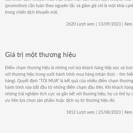
(promotion) cần tuân theo nguyên tắc và giảm giá chỉ là một khía cạ
trong chiến dịch khuyến mãi.
2620 Lượt xem | 13/09/2023 | Xem 
Giá trị một thương hiệu
Điểm chạm thương hiệu là những nơi mà khách hàng tiếp xúc và tươ
với thương hiệu trong suốt hành trình mua hàng (nhận thức - tìm hiể
hàng). Quyết định "TÔI MUA" là kết quả của nhiều điểm chạm thương
hành trình này bắt đầu từ những điểm chạm đầu tiên. Khi khách hàng
những trải nghiệm tích cực và gắn kết với thương hiệu, họ có thể tự
ưu tiên lựa chọn sản phẩm hoặc dịch vụ từ thương hiệu đó.
1812 Lượt xem | 25/08/2023 | Xem 