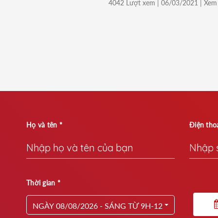
4042 Lượt xem | 06/03/2021 | Xem 
Họ và tên *
Điện thoạ
Thời gian *
NGÀY 08/08/2026 - SÁNG TỪ 9H-12H