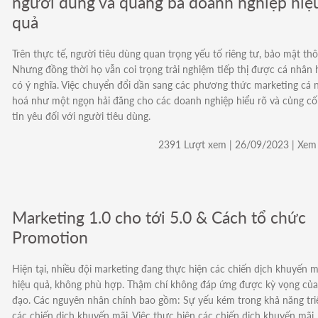
người dùng và quảng bá doanh nghiệp hiệ
quả
Trên thực tế, người tiêu dùng quan trọng yếu tố riêng tư, bảo mật thô
Nhưng đồng thời họ vẫn coi trọng trải nghiệm tiếp thị được cá nhân 
có ý nghĩa. Việc chuyển đổi dần sang các phương thức marketing cá 
hoá như một ngọn hải đăng cho các doanh nghiệp hiểu rõ và củng cố
tin yêu đối với người tiêu dùng.
2391 Lượt xem | 26/09/2023 | Xem 
Marketing 1.0 cho tới 5.0 & Cách tổ chức
Promotion
Hiện tại, nhiều đội marketing đang thực hiện các chiến dịch khuyến 
hiệu quả, không phù hợp. Thậm chí không đáp ứng được kỳ vọng của
đạo. Các nguyên nhân chính bao gồm: Sự yếu kém trong khả năng tri
các chiến dịch khuyến mãi. Việc thực hiện các chiến dịch khuyến mãi