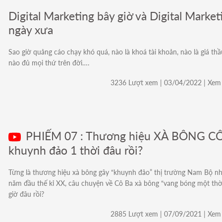
Digital Marketing bây giờ và Digital Market
ngày xưa
Sao giờ quảng cáo chạy khó quá, nào là khoá tài khoản, nào là giá thầ
nào đủ mọi thứ trên đời….
3236 Lượt xem | 03/04/2022 | Xem 
PHIẾM 07 : Thương hiệu XÀ BÔNG C
khuynh đảo 1 thời đâu rồi?
Từng là thương hiệu xà bông gây “khuynh đảo” thị trường Nam Bộ n
năm đầu thế kỉ XX, câu chuyện về Cô Ba xà bông “vang bóng một thờ
giờ đâu rồi?
2885 Lượt xem | 07/09/2021 | Xem 