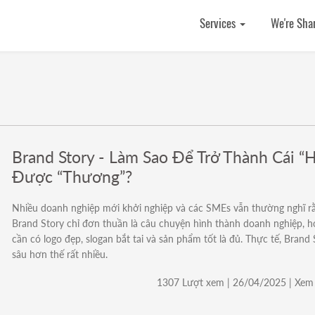
Services
We're Sha
Brand Story - Làm Sao Để Trở Thành Cái “H
Được “Thương”?
Nhiều doanh nghiệp mới khởi nghiệp và các SMEs vẫn thường nghĩ r
Brand Story chỉ đơn thuần là câu chuyện hình thành doanh nghiệp, h
cần có logo đẹp, slogan bắt tai và sản phẩm tốt là đủ. Thực tế, Brand 
sâu hơn thế rất nhiều.
1307 Lượt xem | 26/04/2025 | Xem 