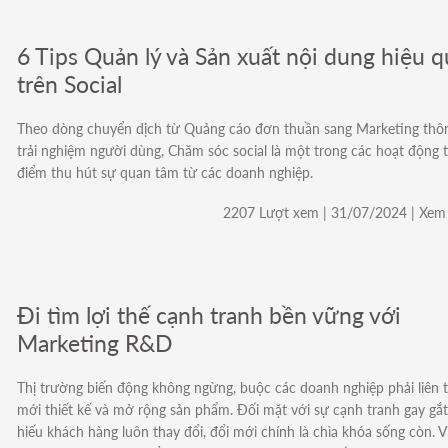
6 Tips Quản lý và Sản xuất nội dung hiệu q
trên Social
Theo dòng chuyển dịch từ Quảng cáo đơn thuần sang Marketing thô
trải nghiệm người dùng, Chăm sóc social là một trong các hoạt động t
điểm thu hút sự quan tâm từ các doanh nghiệp.
2207 Lượt xem | 31/07/2024 | Xem 
Đi tìm lợi thế cạnh tranh bền vững với
Marketing R&D
Thị trường biến động không ngừng, buộc các doanh nghiệp phải liên t
mới thiết kế và mở rộng sản phẩm. Đối mặt với sự cạnh tranh gay gắt 
hiếu khách hàng luôn thay đổi, đổi mới chính là chìa khóa sống còn. V