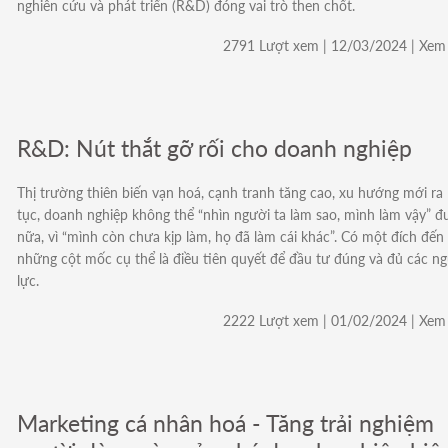
nghiên cứu và phát triển (R&D) đóng vai trò then chốt.
2791 Lượt xem | 12/03/2024 | Xem 
R&D: Nút thắt gỡ rối cho doanh nghiệp
Thị trường thiên biến vạn hoá, cạnh tranh tăng cao, xu hướng mới ra 
tục, doanh nghiệp không thể “nhìn người ta làm sao, mình làm vậy” 
nữa, vì “mình còn chưa kịp làm, họ đã làm cái khác”. Có một đích đến
những cột mốc cụ thể là điều tiên quyết để đầu tư đúng và đủ các n
lực.
2222 Lượt xem | 01/02/2024 | Xem 
Marketing cá nhân hoá - Tăng trải nghiệm